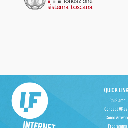
QUICK LIN
Chi Siamo
Concept #Res
Come Arrivar
Programma