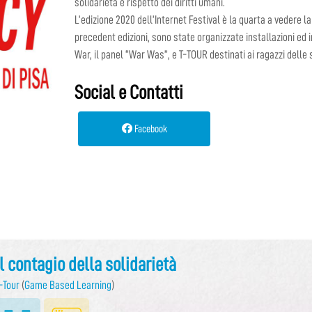
solidarietà e rispetto dei diritti umani.
L’edizione 2020 dell’Internet Festival è la quarta a vedere 
precedent edizioni, sono state organizzate installazioni ed
War, il panel “War Was”, e T-TOUR destinati ai ragazzi delle
Social e Contatti
Facebook
Il contagio della solidarietà
-Tour
(
Game Based Learning
)