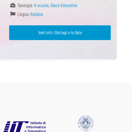
Tipologia:
A scuola
,
Gioco Educativo
Lingua:
Italiano
Vedi tutti i Dettagli e le Date