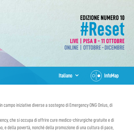
Italiano
InfoMap
 in campo iniziative diverse a sostegno di Emergency ONG Onlus, di
rgency, che si occupa di offrire cure medico-chirurgiche gratuite e di
mo, e della povertà, nonché della promozione di una cultura di pace,