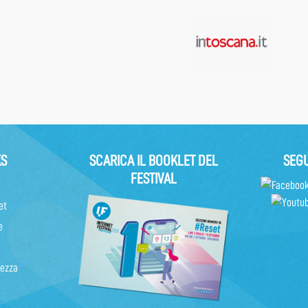
KS
SCARICA IL BOOKLET DEL
SEGU
FESTIVAL
et
e
rezza