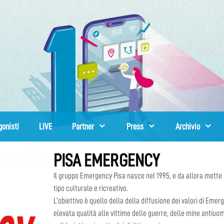
gonisti
LIVE
Partner
Press
Archivio
PISA EMERGENCY
Il gruppo Emergency Pisa nasce nel 1995, e da allora mette
tipo culturale e ricreativo.
L’obiettivo è quello della della diffusione dei valori di Eme
elevata qualità alle vittime delle guerre, delle mine antiuo