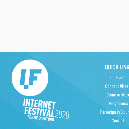
QUICK LIN
Chi Siamo
Concept #Res
Come Arrivar
Programma
Partecipa in Sicu
Contatti