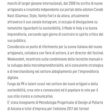
marchi di target giovane internazionali, dal 2008 ha scritto di nuovo
artigianato e creatività indipendente sui portali delle edizioni Condè
Nast (Glamour, Style, Vanity Fair) e da allora, attualmente
attraverso il suo canale Instagram, si occupa di divulgazione su
tematiche riguardanti la sostenibilità, il Made in Italy e la buona
imprenditoria, cercando ogni giorno di costruire lo spirito critico del
suo pubblico.
Considerata un punto di riferimento per la scena italiana del nuovo
artigianato, collabora con fiere di settore, è art director del festival
Weekendoit, incentrato sulla condivisione delle tecniche manuali e
lo sviluppo della microimprenditorialità, ed è consulente strategica
e di merchandising nel settore abbigliamento per l’imprenditoria
digitale.
Funge da PR e talent scout nel settore dei nuovi artigiani e della
sostenibilità, crea rete e connessioni ed è popolare in rete per il
suo stile ironico e comunicativo.
E’ stata insegnante di Metodologia Progettuale di Design al Poliarte
di Ancona e tutor d’impresa per l’edizione 2017 del format