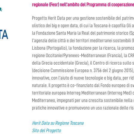
regionale (Fesr) nell’ambito del Programma di cooperazione
Progetto Herit Data per una gestione sostenibile del patrim
olistico dei big e open data, di cui la Toscana è capofila Gli 
la Fondazione Santa Maria la Real del patrimonio storico (Spa
l’agenzia delle città e dei territori mediterranei sostenibili 
Lisbona (Portogallo), la fondazione per la ricerca, la promo
regione Occitanie/Pyrenees-Mediterranean (Francia), la CRPM 
della Grecia occidentale (Grecia), il Centro di ricerca sul
(decisione Commissione Europea n. 3756 del 2 giugno 2015), i
innovative, con l’aiuto di nuove tecnologie e big data, per rid
naturale. Il progetto è co-finanziato dal Fondo europeo di 
territoriale europea Interreg Mediterranean (Interreg Med) 
Mediterraneo, impegnati per una crescita sostenibile nella 
pratiche innovative e promuovono un uso razionale delle ris
Herit Data su Regione Toscana
Sito del Progetto