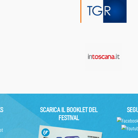
KS
SCARICA IL BOOKLET DEL
SEGU
FESTIVAL
et