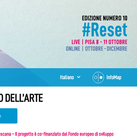
Italiano
InfoMap
O DELL’ARTE
o
oscana – Il progetto è co-finanziato dal Fondo europeo di sviluppo