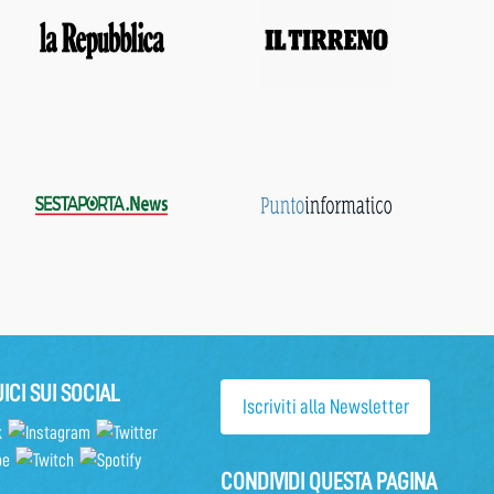
ICI SUI SOCIAL
Iscriviti alla Newsletter
CONDIVIDI QUESTA PAGINA