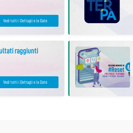
Vedi tutti i Dettagli e le Date
sultati raggiunti
Vedi tutti i Dettagli e le Date