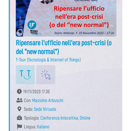
Ripensare l’ufficio nell’era post-crisi (o
del “new normal”)
T-Tour
(
Tecnologia & Internet of Things
)
19/11/2020 17:30
Con:
Massimo Arbuschi
Sede:
Sede Virtuale
Tipologia:
Conferenza Interattiva
,
Online
Lingua:
Italiano