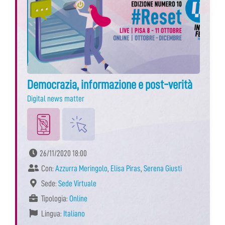
Democrazia, informazione e post-verità
Digital news matter
26/11/2020 18:00
Con:
Azzurra Meringolo
,
Elisa Piras
,
Serena Giusti
Sede:
Sede Virtuale
Tipologia:
Online
Lingua:
Italiano