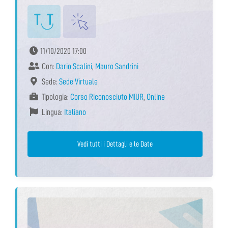
11/10/2020 17:00
Con:
Dario Scalini
,
Mauro Sandrini
Sede:
Sede Virtuale
Tipologia:
Corso Riconosciuto MIUR
,
Online
Lingua:
Italiano
Vedi tutti i Dettagli e le Date