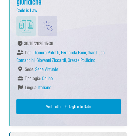
giuridiche
Code is Law
30/10/2020 15:30
Con:
Dianora Poletti
,
Fernanda Faini
,
Gian Luca
Comandini
,
Giovanni Ziccardi
,
Oreste Pollicino
Sede:
Sede Virtuale
Tipologia:
Online
Lingua:
Italiano
Vedi tutti i Dettagli e le Date