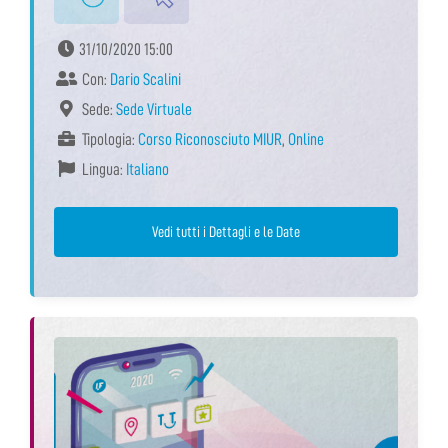
31/10/2020 15:00
Con:
Dario Scalini
Sede:
Sede Virtuale
Tipologia:
Corso Riconosciuto MIUR
,
Online
Lingua:
Italiano
Vedi tutti i Dettagli e le Date