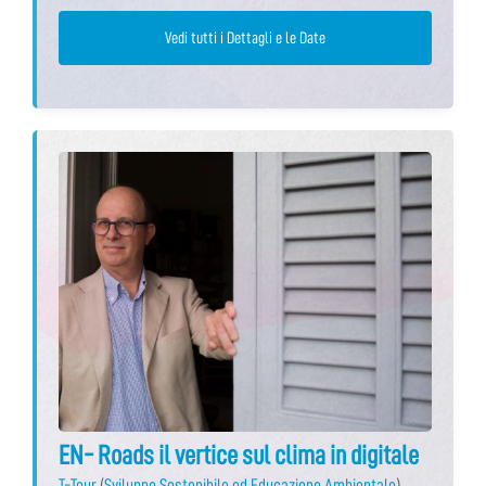
Vedi tutti i Dettagli e le Date
EN- Roads il vertice sul clima in digitale
T-Tour
(
Sviluppo Sostenibile ed Educazione Ambientale
)