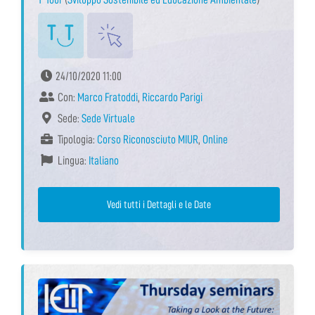
24/10/2020 11:00
Con:
Marco Fratoddi
,
Riccardo Parigi
Sede:
Sede Virtuale
Tipologia:
Corso Riconosciuto MIUR
,
Online
Lingua:
Italiano
Vedi tutti i Dettagli e le Date