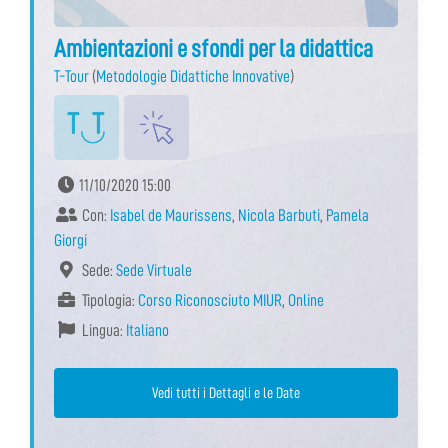
Ambientazioni e sfondi per la didattica
T-Tour
(
Metodologie Didattiche Innovative
)
11/10/2020 15:00
Con:
Isabel de Maurissens
,
Nicola Barbuti
,
Pamela
Giorgi
Sede:
Sede Virtuale
Tipologia:
Corso Riconosciuto MIUR
,
Online
Lingua:
Italiano
Vedi tutti i Dettagli e le Date