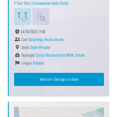
T-Tour
(
Uso Consapevole della Rete
)
24/10/2020 17:00
Con:
Dataninja
,
Nicola Bruno
Sede:
Sede Virtuale
Tipologia:
Corso Riconosciuto MIUR
,
Online
Lingua:
Italiano
Vedi tutti i Dettagli e le Date