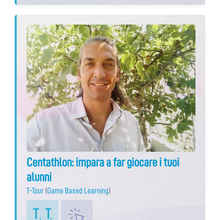
Centathlon: impara a far giocare i tuoi
alunni
T-Tour
(
Game Based Learning
)