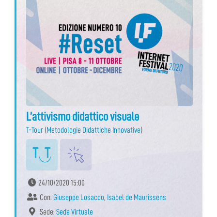
L’attivismo didattico visuale
T-Tour
(
Metodologie Didattiche Innovative
)
24/10/2020 15:00
Con:
Giuseppe Losacco
,
Isabel de Maurissens
Sede:
Sede Virtuale