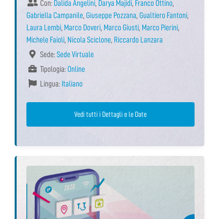
Con:
Dalida Angelini
,
Darya Majidi
,
Franco Ottino
,
Gabriella Campanile
,
Giuseppe Pozzana
,
Gualtiero Fantoni
,
Laura Lembi
,
Marco Doveri
,
Marco Giusti
,
Marco Pierini
,
Michele Faioli
,
Nicola Sciclone
,
Riccardo Lanzara
Sede:
Sede Virtuale
Tipologia:
Online
Lingua:
Italiano
Vedi tutti i Dettagli e le Date