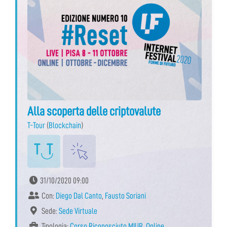
Alla scoperta delle criptovalute
T-Tour
(
Blockchain
)
31/10/2020 09:00
Con:
Diego Dal Canto
,
Fausto Soriani
Sede:
Sede Virtuale
Tipologia:
Corso Riconosciuto MIUR
,
Online