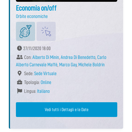
Economia on/off
Orbite economiche
27/11/2020 18:00
Con:
Alberto Di Minin
,
Andrea Di Benedetto
,
Carlo
Alberto Carnevale Maffé
,
Marco Gay
,
Michele Boldrin
Sede:
Sede Virtuale
Tipologia:
Online
Lingua:
Italiano
Vedi tutti i Dettagli e le Date