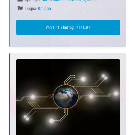
Lingua:
Italiano
Vedi tutti i Dettagli e le Date