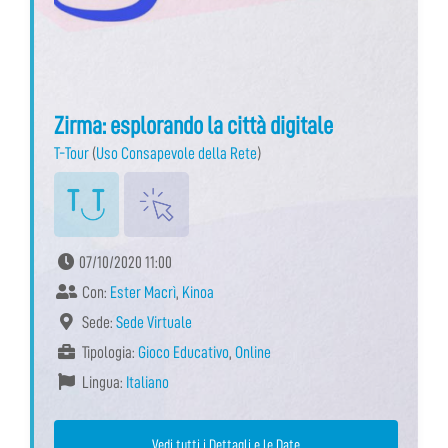
Zirma: esplorando la città digitale
T-Tour
(
Uso Consapevole della Rete
)
07/10/2020 11:00
Con:
Ester Macrì
,
Kinoa
Sede:
Sede Virtuale
Tipologia:
Gioco Educativo
,
Online
Lingua:
Italiano
Vedi tutti i Dettagli e le Date