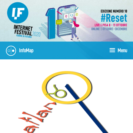
Vai
al
contenuto
InfoMap
Menu