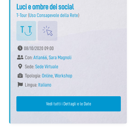
Luci e ombre dei social
T-Tour
(
Uso Consapevole della Rete
)
08/10/2020 09:00
Con:
Atlan66
,
Sara Magnoli
Sede:
Sede Virtuale
Tipologia:
Online
,
Workshop
Lingua:
Italiano
Vedi tutti i Dettagli e le Date