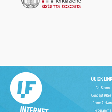
QUICK LIN
Chi Siamo
Concept #Res
Come Arrivar
Programma