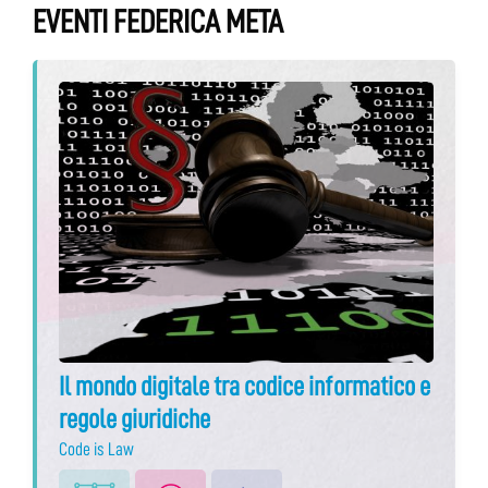
EVENTI FEDERICA META
Il mondo digitale tra codice informatico e
regole giuridiche
Code is Law