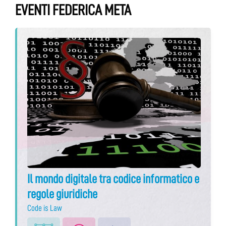
EVENTI FEDERICA META
Il mondo digitale tra codice informatico e
regole giuridiche
Code is Law