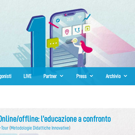
gonisti
LIVE
Partner
Press
Archivio
Online/offline: l’educazione a confronto
-Tour
(
Metodologie Didattiche Innovative
)