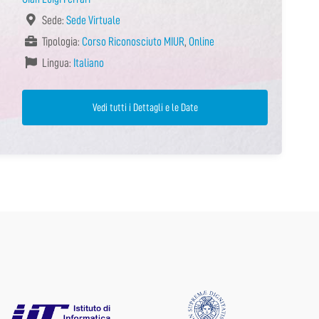
Sede:
Sede Virtuale
Tipologia:
Corso Riconosciuto MIUR
,
Online
Lingua:
Italiano
Vedi tutti i Dettagli e le Date