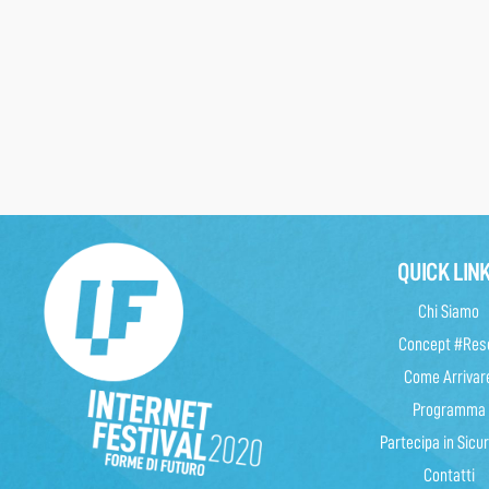
QUICK LIN
Chi Siamo
Concept #Res
Come Arrivar
Programma
Partecipa in Sicu
Contatti