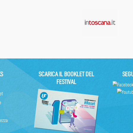
KS
SCARICA IL BOOKLET DEL
SEGU
FESTIVAL
et
e
rezza