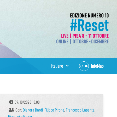
Italiano
InfoMap
09/10/2020 18:00
Con:
Dianora Bardi
,
Filippo Pirone
,
Francesco Lapenta
,
Gian Luigi Ferrari