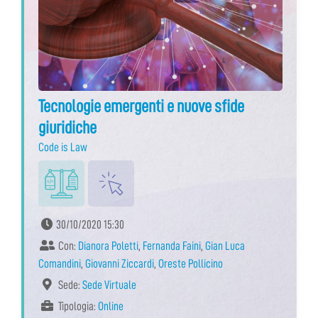
Tecnologie emergenti e nuove sfide
giuridiche
Code is Law
30/10/2020 15:30
Con:
Dianora Poletti
,
Fernanda Faini
,
Gian Luca
Comandini
,
Giovanni Ziccardi
,
Oreste Pollicino
Sede:
Sede Virtuale
Tipologia:
Online