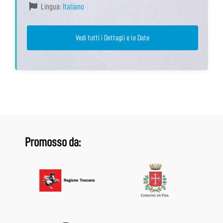
Lingua:
Italiano
Vedi tutti i Dettagli e le Date
Promosso da: