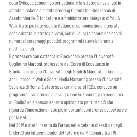
dello Sviluppo Economico per delineare la strategia nazionale in
ambito blockchain e dello Steering Committee Blockchain di
Assolombarda. È fondatore e amministratore delegato di You &
Web, tra le più note società italiane di comunicazione integrata
specializzata in strategie virali, con cui cura la comunicazione di
numerosi personaggi pubblici, programmi televisivi, brand e
multinazionali.
È professore con cattedra in Blockchain presso l’Università
Guglielmo Marconi, professore del Corso di Eccellenza in
Blockchain presso l’Università degli Studi di Macerata e tiene da
anni il corso in Web e Social Media Marketing presso l’Università
Sapienza di Roma. È stato speaker in diversi TEDx, conduce un
programma radiofonico di divulgazione su tecnologia e economia
su Radio2 ed è spesso esperto opinionista per tutto ciò che
riguarda l’innovazione nelle più importanti conferenze del settore e
per la RAI.
Nel 2019 è stato inserito da Forbes nella celebre classifica degli
Under30 più influenti leader del futuro e da Millionaire tra i 15