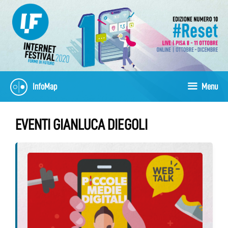
Vai
al
contenuto
InfoMap
Menu
EVENTI GIANLUCA DIEGOLI