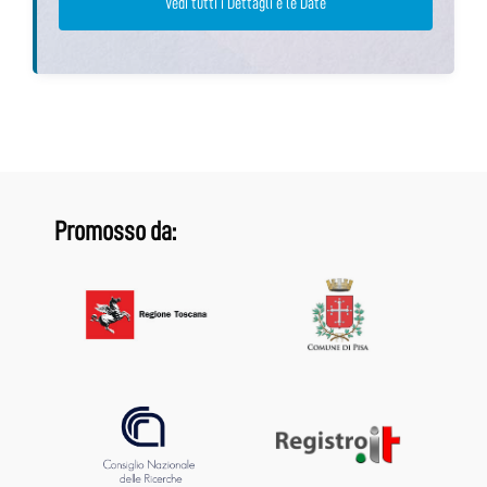
Vedi tutti i Dettagli e le Date
Promosso da: