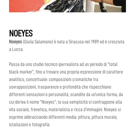
NOEYES
Noeyes
(Giulia Salamone) è nata a Siracusa nel 1989 ed è cresciuta
a Lucca.
Passa da uno studio tecnico iperrealista ad un periodo di “total
black marker”, fino a trovare una propria espressione di carattere
analitico, concettuale: composizioni cromatiche tra
sovrapposizioni, trasparenze e profondità che rispecchiano
differenti sensazioni e personalità, scandite da un’unica forma, da
cui deriva il nome “Noeyes”; la sua semplicità si contrappone alla
vita sociale, frenetica, materialista e ricca d’immagini. Noeyes si
esprime abbracciando differenti media: pittura, pittura murale,
istallazioni e fotografia.