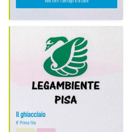
Vedi tutti i Dettagli e le Date
Il ghiacciaio
IF Prima fila