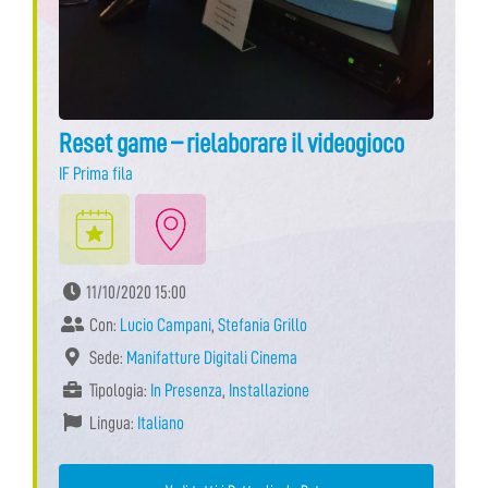
Reset game – rielaborare il videogioco
IF Prima fila
11/10/2020 15:00
Con:
Lucio Campani
,
Stefania Grillo
Sede:
Manifatture Digitali Cinema
Tipologia:
In Presenza
,
Installazione
Lingua:
Italiano