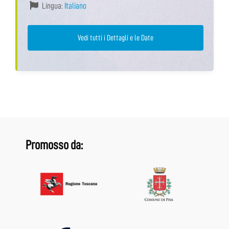
Lingua:
Italiano
Vedi tutti i Dettagli e le Date
Promosso da: