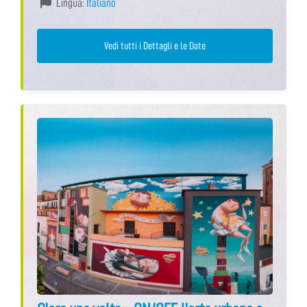
Lingua:
Italiano
Vedi tutti i Dettagli e le Date