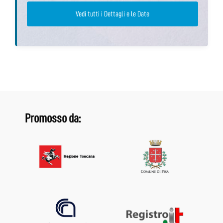
Vedi tutti i Dettagli e le Date
Promosso da: