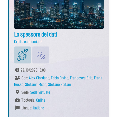
Lo spessore dei dati
Orbite economiche
22/10/2020 18:00
Con:
Alex Giordano
,
Fabio Divino
,
Francesca Bria
,
Franz
Russo
,
Stefania Milan
,
Stefano Epifani
Sede:
Sede Virtuale
Tipologia:
Online
Lingua:
Italiano