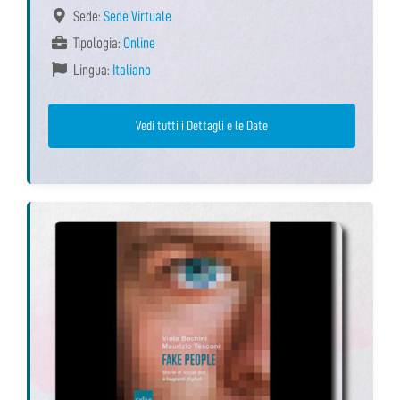
Sede:
Sede Virtuale
Tipologia:
Online
Lingua:
Italiano
Vedi tutti i Dettagli e le Date