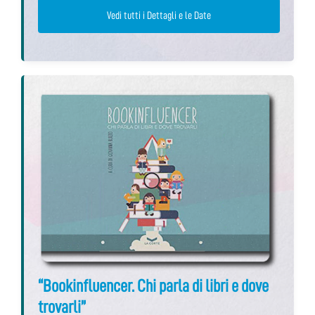
Vedi tutti i Dettagli e le Date
“Bookinfluencer. Chi parla di libri e dove
trovarli”