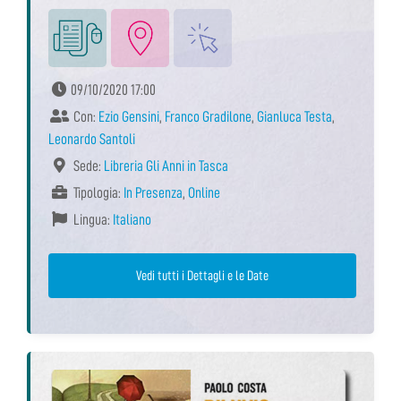
09/10/2020 17:00
Con:
Ezio Gensini
,
Franco Gradilone
,
Gianluca Testa
,
Leonardo Santoli
Sede:
Libreria Gli Anni in Tasca
Tipologia:
In Presenza
,
Online
Lingua:
Italiano
Vedi tutti i Dettagli e le Date