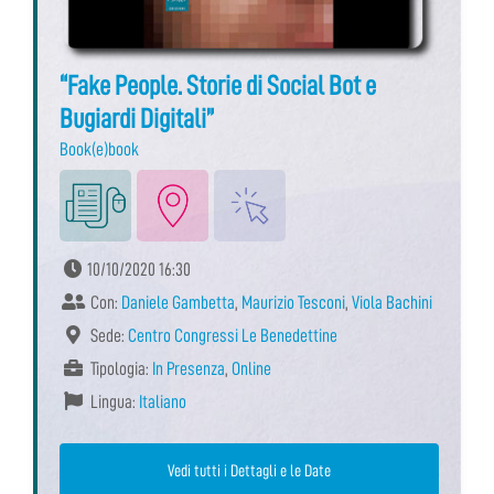
“Fake People. Storie di Social Bot e
Bugiardi Digitali”
Book(e)book
10/10/2020 16:30
Con:
Daniele Gambetta
,
Maurizio Tesconi
,
Viola Bachini
Sede:
Centro Congressi Le Benedettine
Tipologia:
In Presenza
,
Online
Lingua:
Italiano
Vedi tutti i Dettagli e le Date