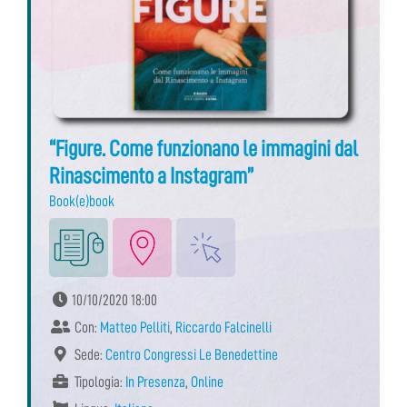
“Figure. Come funzionano le immagini dal
Rinascimento a Instagram”
Book(e)book
10/10/2020 18:00
Con:
Matteo Pelliti
,
Riccardo Falcinelli
Sede:
Centro Congressi Le Benedettine
Tipologia:
In Presenza
,
Online