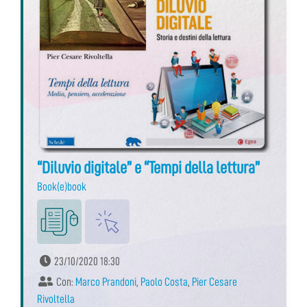
“Diluvio digitale” e “Tempi della lettura”
Book(e)book
23/10/2020 18:30
Con:
Marco Prandoni
,
Paolo Costa
,
Pier Cesare
Rivoltella