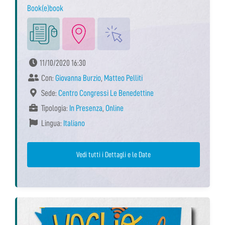
Book(e)book
11/10/2020 16:30
Con:
Giovanna Burzio
,
Matteo Pelliti
Sede:
Centro Congressi Le Benedettine
Tipologia:
In Presenza
,
Online
Lingua:
Italiano
Vedi tutti i Dettagli e le Date