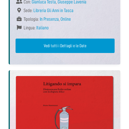
Con:
Gianluca Testa
,
Giuseppe Lavenia
Sede:
Libreria Gli Anni in Tasca
Tipologia:
In Presenza
,
Online
Lingua:
Italiano
Vedi tutti i Dettagli e le Date