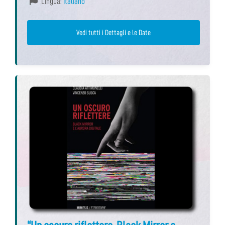
Lingua:
Italiano
Vedi tutti i Dettagli e le Date