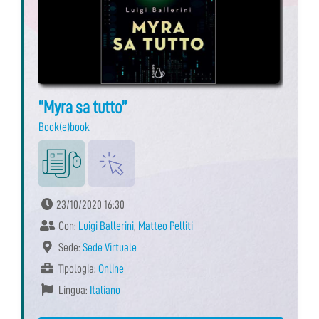
“Myra sa tutto”
Book(e)book
23/10/2020 16:30
Con:
Luigi Ballerini
,
Matteo Pelliti
Sede:
Sede Virtuale
Tipologia:
Online
Lingua:
Italiano