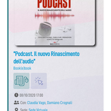
“Podcast. Il nuovo Rinascimento
dell’audio”
Book(e)book
08/10/2020 17:00
Con:
Claudia Vago
,
Damiano Crognali
Sede:
Sede Virtuale