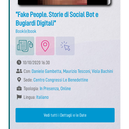
“Fake People. Storie di Social Bot e
Bugiardi Digitali”
Book(e)book
10/10/2020 16:30
Con:
Daniele Gambetta
,
Maurizio Tesconi
,
Viola Bachini
Sede:
Centro Congressi Le Benedettine
Tipologia:
In Presenza
,
Online
Lingua:
Italiano
Vedi tutti i Dettagli e le Date