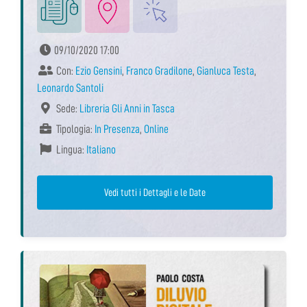
09/10/2020 17:00
Con:
Ezio Gensini
,
Franco Gradilone
,
Gianluca Testa
,
Leonardo Santoli
Sede:
Libreria Gli Anni in Tasca
Tipologia:
In Presenza
,
Online
Lingua:
Italiano
Vedi tutti i Dettagli e le Date