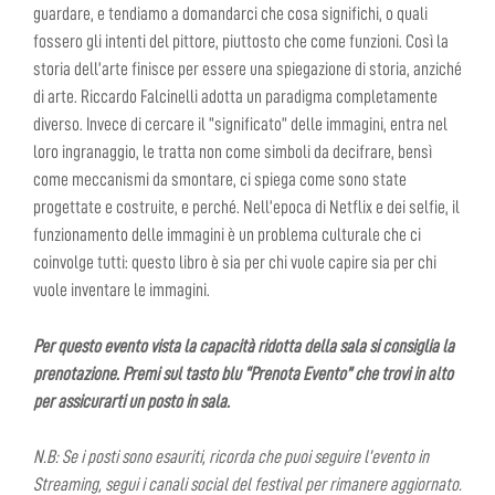
guardare, e tendiamo a domandarci che cosa significhi, o quali
fossero gli intenti del pittore, piuttosto che come funzioni. Così la
storia dell’arte finisce per essere una spiegazione di storia, anziché
di arte. Riccardo Falcinelli adotta un paradigma completamente
diverso. Invece di cercare il “significato” delle immagini, entra nel
loro ingranaggio, le tratta non come simboli da decifrare, bensì
come meccanismi da smontare, ci spiega come sono state
progettate e costruite, e perché. Nell’epoca di Netflix e dei selfie, il
funzionamento delle immagini è un problema culturale che ci
coinvolge tutti: questo libro è sia per chi vuole capire sia per chi
vuole inventare le immagini.
Per questo evento vista la capacità ridotta della sala si consiglia la
prenotazione. Premi sul tasto blu “Prenota Evento” che trovi in alto
per assicurarti un posto in sala.
N.B: Se i posti sono esauriti, ricorda che puoi seguire l’evento in
Streaming, segui i canali social del festival per rimanere aggiornato.