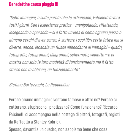
Benedettine causa pioggia !!!
“Sulle immagini, e sulle parole che le affiancano, Falcinelli lavora
tutti i giorni. Con l’esperienza pratica – manipolando, riflettendo,
insegnando e operando – si è fatto un’idea di come ognuna possa o
almeno cerchi di aver senso. A scrivere i suoi libri certo fatica ma si
diverte, anche. Incanala un flusso abbondante di immagini – quadri,
fotografie, fotogrammi, diagrammi, schermate, vignette – e ci
mostra non solo le loro modalità di funzionamento ma il fatto
stesso che lo abbiano, un funzionamento”
Stefano Bartezzaghi, La Repubblica
Perché alcune immagini diventano famose e altre no? Perché ci
catturano, stupiscono, ipnotizzano? Come funzionano? Riccardo
Falcinelli ci accompagna nella bottega di pittori, fotografi, registi,
da Raffaello a Stanley Kubrick.
Spesso, davanti a un quadro, non sappiamo bene che cosa