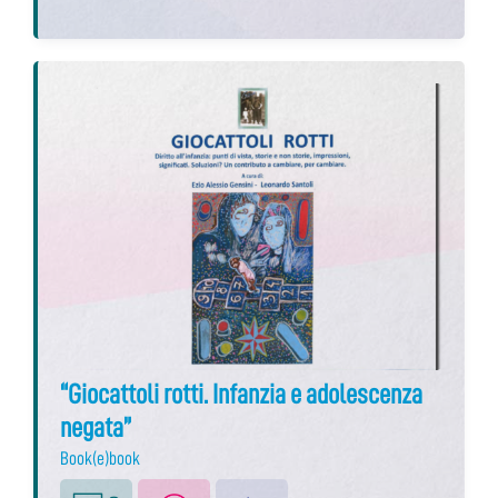
“Giocattoli rotti. Infanzia e adolescenza
negata”
Book(e)book