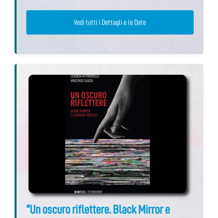
Vedi tutti i Dettagli e le Date
“Un oscuro riflettere. Black Mirror e