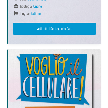
Tipologia:
Online
Lingua:
Italiano
Vedi tutti i Dettagli e le Date