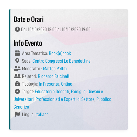
Date e Orari
Dal 10/10/2020 18:00 al 10/10/2020 19:00
Info Evento
Area Tematica:
Book(e)book
Sede:
Centro Congressi Le Benedettine
Moderatori:
Matteo Pelliti
Relatori:
Riccardo Falcinelli
Tipologia:
In Presenza
,
Online
Target:
Educatori e Docenti
,
Famiglie
,
Giovani e
Universitari
,
Professionisti e Esperti di Settore
,
Pubblico
Generico
Lingua:
Italiano