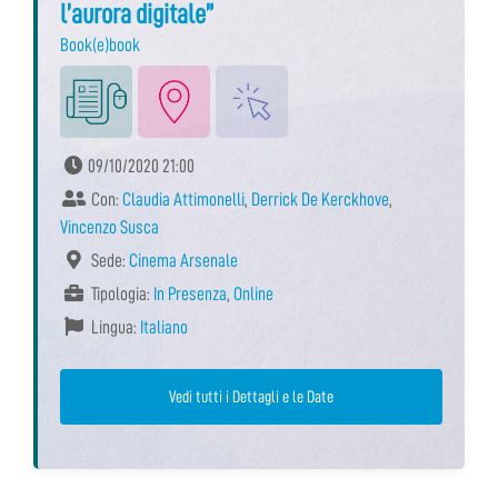
l’aurora digitale”
Book(e)book
09/10/2020 21:00
Con:
Claudia Attimonelli
,
Derrick De Kerckhove
,
Vincenzo Susca
Sede:
Cinema Arsenale
Tipologia:
In Presenza
,
Online
Lingua:
Italiano
Vedi tutti i Dettagli e le Date