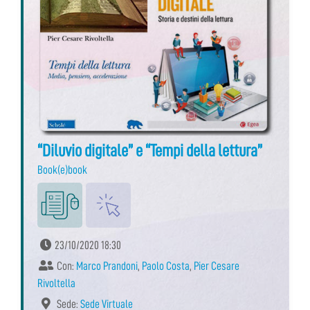
“Diluvio digitale” e “Tempi della lettura”
Book(e)book
23/10/2020 18:30
Con:
Marco Prandoni
,
Paolo Costa
,
Pier Cesare
Rivoltella
Sede:
Sede Virtuale