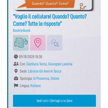
“Voglio il cellulare! Quando? Quanto?
Come? Tutte le risposte”
Book(e)book
09/10/2020 18:30
Con:
Gianluca Testa
,
Giuseppe Lavenia
Sede:
Libreria Gli Anni in Tasca
Tipologia:
In Presenza
,
Online
Lingua:
Italiano
Vedi tutti i Dettagli e le Date