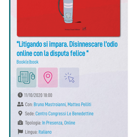
“Litigando si impara. Disinnescare l’odio
online con la disputa felice “
Book(e)book
11/10/2020 18:00
Con:
Bruno Mastroianni
,
Matteo Pelliti
Sede:
Centro Congressi Le Benedettine
Tipologia:
In Presenza
,
Online
Lingua:
Italiano