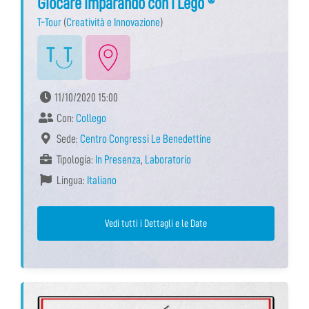
Giocare imparando con i Lego ®
T-Tour
(
Creatività e Innovazione
)
11/10/2020 15:00
Con:
Collego
Sede:
Centro Congressi Le Benedettine
Tipologia:
In Presenza
,
Laboratorio
Lingua:
Italiano
Vedi tutti i Dettagli e le Date