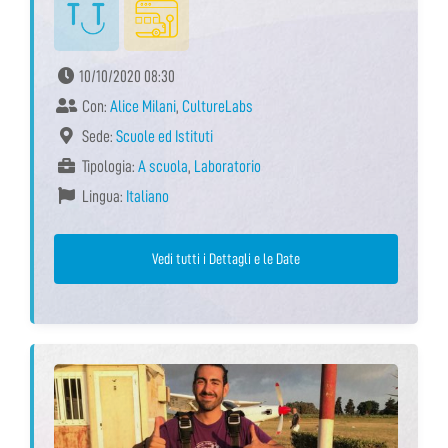
10/10/2020 08:30
Con:
Alice Milani
,
CultureLabs
Sede:
Scuole ed Istituti
Tipologia:
A scuola
,
Laboratorio
Lingua:
Italiano
Vedi tutti i Dettagli e le Date