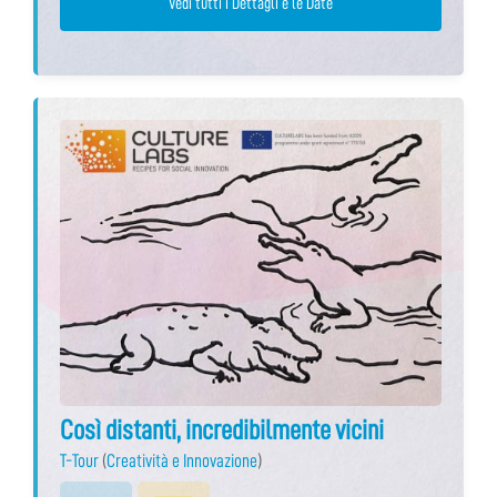
Vedi tutti i Dettagli e le Date
Così distanti, incredibilmente vicini
T-Tour
(
Creatività e Innovazione
)