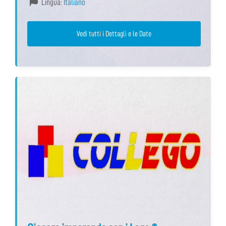
Lingua:
Italiano
Vedi tutti i Dettagli e le Date