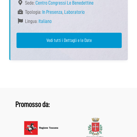
Sede:
Centro Congressi Le Benedettine
Tipologia:
In Presenza
,
Laboratorio
Lingua:
Italiano
Vedi tutti i Dettagli e le Date
Promosso da: