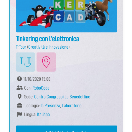
Tinkering con l’elettronica
T-Tour
(
Creatività e Innovazione
)
11/10/2020 15:00
Con:
RoboCode
Sede:
Centro Congressi Le Benedettine
Tipologia:
In Presenza
,
Laboratorio
Lingua:
Italiano