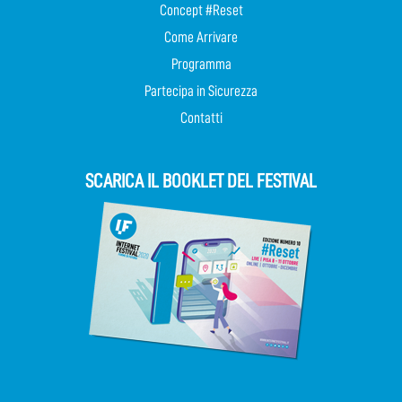
Concept #Reset
Come Arrivare
Programma
Partecipa in Sicurezza
Contatti
SCARICA IL BOOKLET DEL FESTIVAL