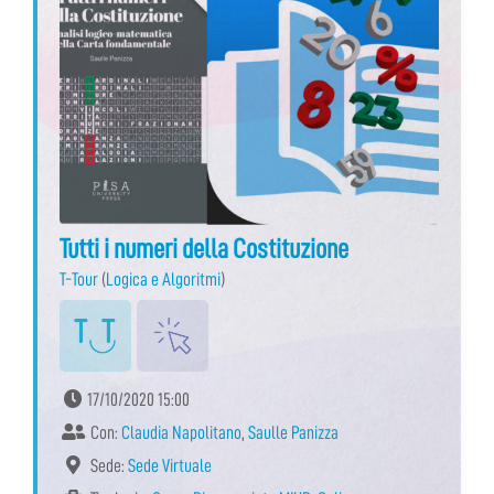
Tutti i numeri della Costituzione
T-Tour
(
Logica e Algoritmi
)
17/10/2020 15:00
Con:
Claudia Napolitano
,
Saulle Panizza
Sede:
Sede Virtuale