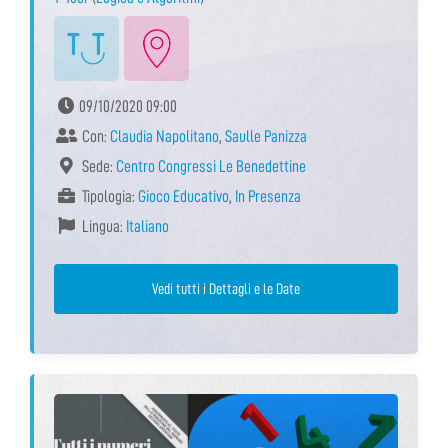
09/10/2020 09:00
Con:
Claudia Napolitano
,
Saulle Panizza
Sede:
Centro Congressi Le Benedettine
Tipologia:
Gioco Educativo
,
In Presenza
Lingua:
Italiano
Vedi tutti i Dettagli e le Date