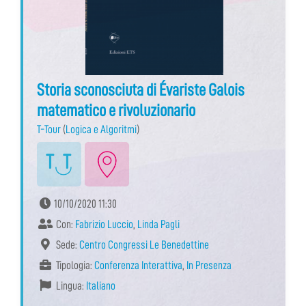
Storia sconosciuta di Évariste Galois
matematico e rivoluzionario
T-Tour
(
Logica e Algoritmi
)
10/10/2020 11:30
Con:
Fabrizio Luccio
,
Linda Pagli
Sede:
Centro Congressi Le Benedettine
Tipologia:
Conferenza Interattiva
,
In Presenza
Lingua:
Italiano