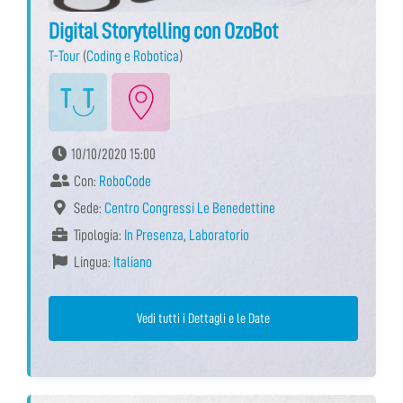
Digital Storytelling con OzoBot
T-Tour
(
Coding e Robotica
)
10/10/2020 15:00
Con:
RoboCode
Sede:
Centro Congressi Le Benedettine
Tipologia:
In Presenza
,
Laboratorio
Lingua:
Italiano
Vedi tutti i Dettagli e le Date