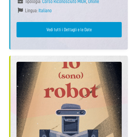
Tipologia:
Corso Riconosciuto MIUR
,
Online
Lingua:
Italiano
Vedi tutti i Dettagli e le Date