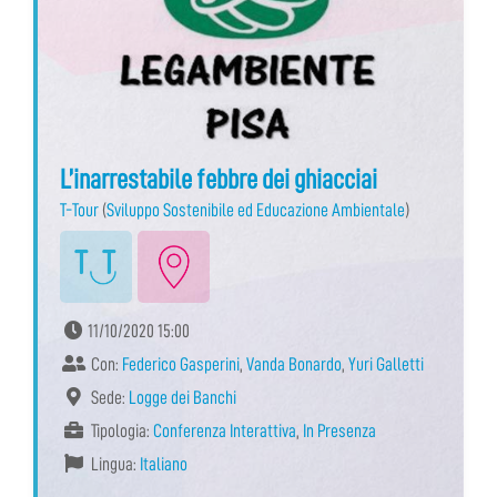
L’inarrestabile febbre dei ghiacciai
T-Tour
(
Sviluppo Sostenibile ed Educazione Ambientale
)
11/10/2020 15:00
Con:
Federico Gasperini
,
Vanda Bonardo
,
Yuri Galletti
Sede:
Logge dei Banchi
Tipologia:
Conferenza Interattiva
,
In Presenza
Lingua:
Italiano