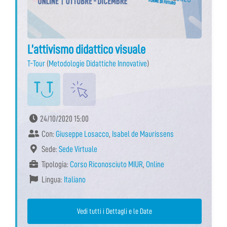
L’attivismo didattico visuale
T-Tour
(
Metodologie Didattiche Innovative
)
24/10/2020 15:00
Con:
Giuseppe Losacco
,
Isabel de Maurissens
Sede:
Sede Virtuale
Tipologia:
Corso Riconosciuto MIUR
,
Online
Lingua:
Italiano
Vedi tutti i Dettagli e le Date