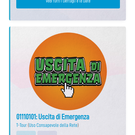
Vedi tutti i Dettagli e le Date
01110101: Uscita di Emergenza
T-Tour
(
Uso Consapevole della Rete
)