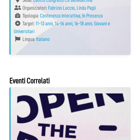
Sede:
Centro Congressi Le Benedettine
Organizzatori:
Fabrizio Luccio
,
Linda Pagli
Tipologia:
Conferenza Interattiva
,
In Presenza
Target:
11-13 anni
,
14-16 anni
,
16-18 anni
,
Giovani e
Universitari
Lingua:
Italiano
Eventi Correlati