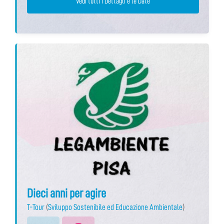
Vedi tutti i Dettagli e le Date
Dieci anni per agire
T-Tour
(
Sviluppo Sostenibile ed Educazione Ambientale
)