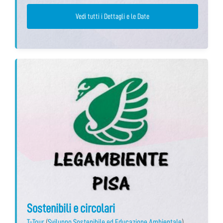
Vedi tutti i Dettagli e le Date
Sostenibili e circolari
T-Tour
(
Sviluppo Sostenibile ed Educazione Ambientale
)