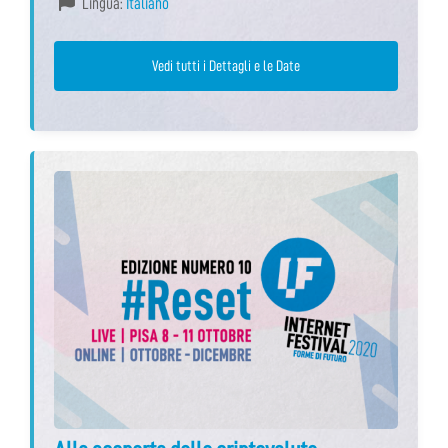
Lingua:
Italiano
Vedi tutti i Dettagli e le Date