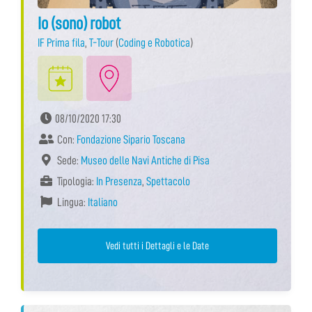
Io (sono) robot
IF Prima fila
,
T-Tour
(
Coding e Robotica
)
08/10/2020 17:30
Con:
Fondazione Sipario Toscana
Sede:
Museo delle Navi Antiche di Pisa
Tipologia:
In Presenza
,
Spettacolo
Lingua:
Italiano
Vedi tutti i Dettagli e le Date