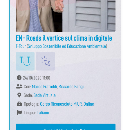
EN- Roads il vertice sul clima in digitale
T-Tour
(
Sviluppo Sostenibile ed Educazione Ambientale
)
24/10/2020 11:00
Con:
Marco Fratoddi
,
Riccardo Parigi
Sede:
Sede Virtuale
Tipologia:
Corso Riconosciuto MIUR
,
Online
Lingua:
Italiano