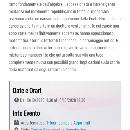
ramo fondamentale dell’algebra; l’appassionata e intransigente
militanza nel movimento repubblicano in tempi di monarchia
reazionaria che ne causarono l’espulsione dalla Ècole Normale e la
carcerazione; la morte in un duello, a ventun anni, le cui cause non
sono state mai definitivamente accertate; hanno appassionato
matematici, storici e letterati facendone un personaggio mitico. Gli
autori di questo libro affermano di aver trovato casualmente un
misterioso manoscritto che getta sulla sua vita una luce
completamente nuova con possibili grandi implicazioni sulla storia
della matematica degli ultimi due secoli.
Date e Orari
Dal 10/10/2020 11:30 al 10/10/2020 12:30
Info Evento
Area Tematica:
T-Tour
(
Logica e Algoritmi
)