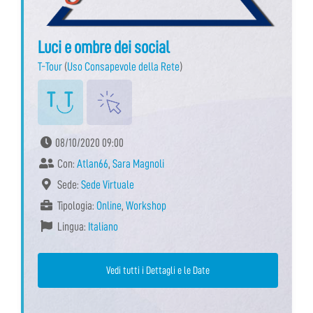
Luci e ombre dei social
T-Tour
(
Uso Consapevole della Rete
)
08/10/2020 09:00
Con:
Atlan66
,
Sara Magnoli
Sede:
Sede Virtuale
Tipologia:
Online
,
Workshop
Lingua:
Italiano
Vedi tutti i Dettagli e le Date