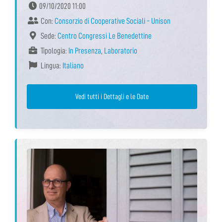
09/10/2020 11:00
Con:
Consorzio di Cooperative Sociali - Unison
Sede:
Centro Congressi Le Benedettine
Tipologia:
In Presenza
,
Laboratorio
Lingua:
Italiano
Vedi tutti i Dettagli e le Date