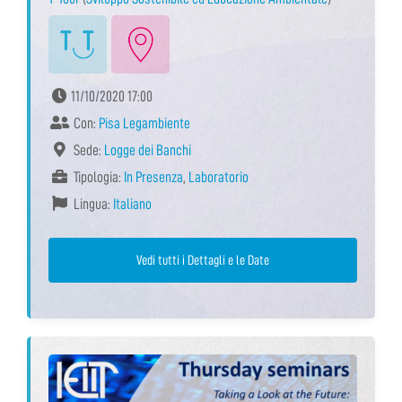
11/10/2020 17:00
Con:
Pisa Legambiente
Sede:
Logge dei Banchi
Tipologia:
In Presenza
,
Laboratorio
Lingua:
Italiano
Vedi tutti i Dettagli e le Date