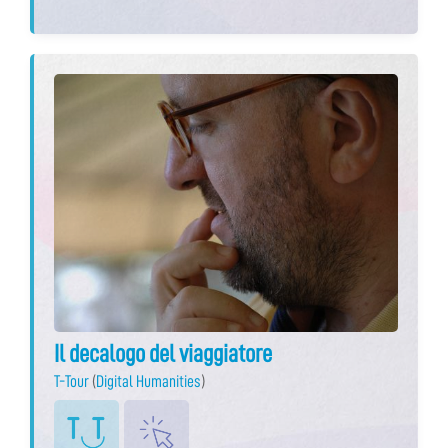
Il decalogo del viaggiatore
T-Tour
(
Digital Humanities
)