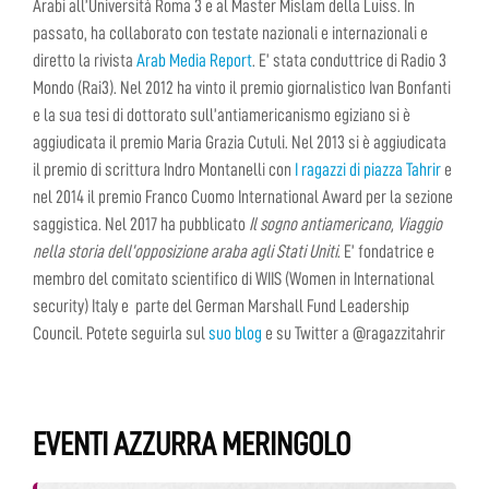
Arabi all’Università Roma 3 e al Master Mislam della Luiss. In
passato, ha collaborato con testate nazionali e internazionali e
diretto la rivista
Arab Media Report
. E’ stata conduttrice di Radio 3
Mondo (Rai3). Nel 2012 ha vinto il premio giornalistico Ivan Bonfanti
e la sua tesi di dottorato sull’antiamericanismo egiziano si è
aggiudicata il premio Maria Grazia Cutuli. Nel 2013 si è aggiudicata
il premio di scrittura Indro Montanelli con
I ragazzi di piazza Tahrir
e
nel 2014 il premio Franco Cuomo International Award per la sezione
saggistica. Nel 2017 ha pubblicato
Il sogno antiamericano, Viaggio
nella storia dell’opposizione araba agli Stati Uniti
. E’ fondatrice e
membro del comitato scientifico di WIIS (Women in International
security) Italy e parte del German Marshall Fund Leadership
Council. Potete seguirla sul
suo blog
e su Twitter a @ragazzitahrir
EVENTI AZZURRA MERINGOLO