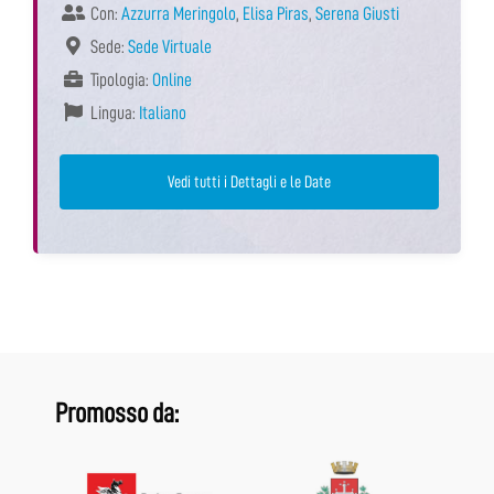
Con:
Azzurra Meringolo
,
Elisa Piras
,
Serena Giusti
Sede:
Sede Virtuale
Tipologia:
Online
Lingua:
Italiano
Vedi tutti i Dettagli e le Date
Promosso da: