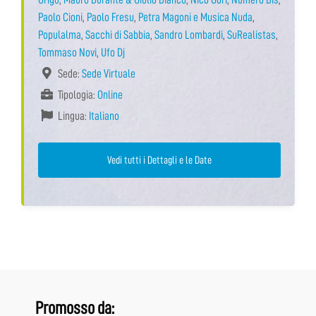
Paolo Cioni
,
Paolo Fresu
,
Petra Magoni e Musica Nuda
,
Populalma
,
Sacchi di Sabbia
,
Sandro Lombardi
,
SuRealistas
,
Tommaso Novi
,
Ufo Dj
Sede:
Sede Virtuale
Tipologia:
Online
Lingua:
Italiano
Vedi tutti i Dettagli e le Date
Promosso da: