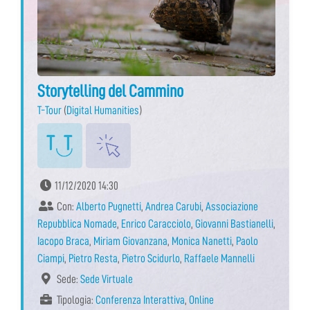
Storytelling del Cammino
T-Tour
(
Digital Humanities
)
11/12/2020 14:30
Con:
Alberto Pugnetti
,
Andrea Carubi
,
Associazione
Repubblica Nomade
,
Enrico Caracciolo
,
Giovanni Bastianelli
,
Iacopo Braca
,
Miriam Giovanzana
,
Monica Nanetti
,
Paolo
Ciampi
,
Pietro Resta
,
Pietro Scidurlo
,
Raffaele Mannelli
Sede:
Sede Virtuale
Tipologia:
Conferenza Interattiva
,
Online