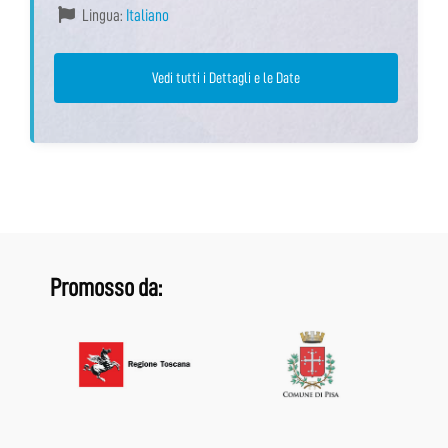
Lingua:
Italiano
Vedi tutti i Dettagli e le Date
Promosso da: