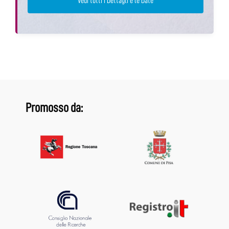
Vedi tutti i Dettagli e le Date
Promosso da: