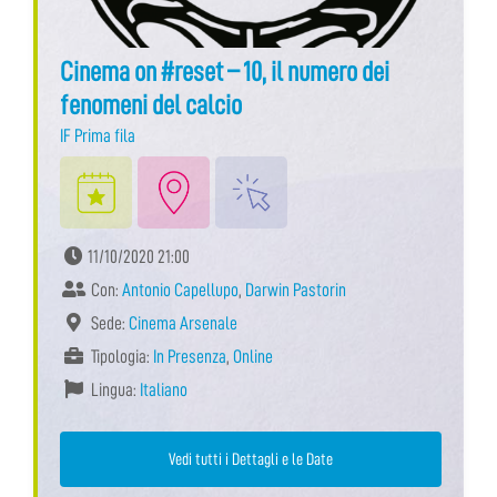
Cinema on #reset – 10, il numero dei
fenomeni del calcio
IF Prima fila
11/10/2020 21:00
Con:
Antonio Capellupo
,
Darwin Pastorin
Sede:
Cinema Arsenale
Tipologia:
In Presenza
,
Online
Lingua:
Italiano
Vedi tutti i Dettagli e le Date