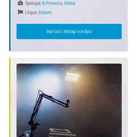
Tipologia:
In Presenza
,
Online
Lingua:
Italiano
Vedi tutti i Dettagli e le Date