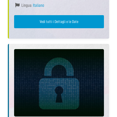
Lingua:
Italiano
Vedi tutti i Dettagli e le Date