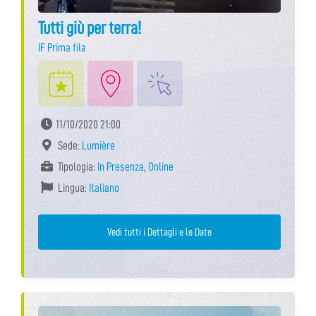
Tutti giù per terra!
IF Prima fila
11/10/2020 21:00
Sede:
Lumière
Tipologia:
In Presenza
,
Online
Lingua:
Italiano
Vedi tutti i Dettagli e le Date