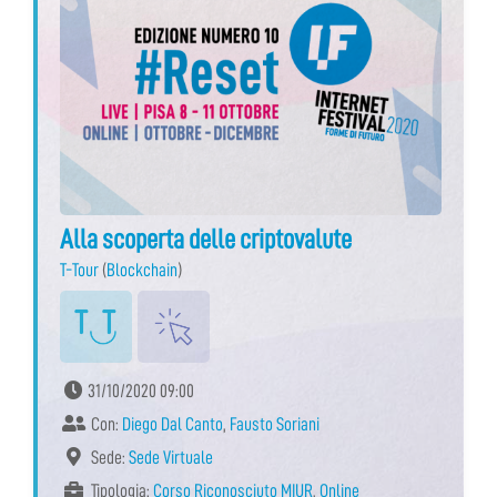
Alla scoperta delle criptovalute
T-Tour
(
Blockchain
)
31/10/2020 09:00
Con:
Diego Dal Canto
,
Fausto Soriani
Sede:
Sede Virtuale
Tipologia:
Corso Riconosciuto MIUR
,
Online