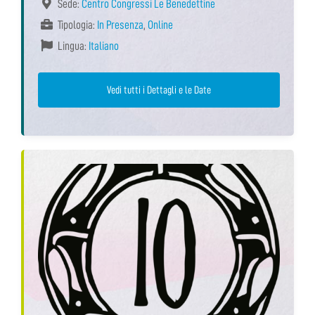
Sede:
Centro Congressi Le Benedettine
Tipologia:
In Presenza
,
Online
Lingua:
Italiano
Vedi tutti i Dettagli e le Date