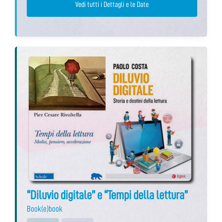
Vedi tutti i Dettagli e le Date
“Diluvio digitale” e “Tempi della lettura”
Book(e)book