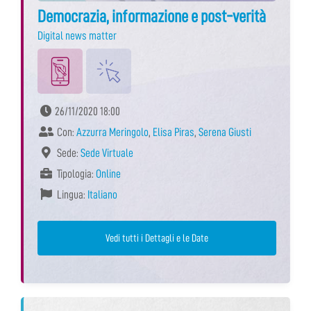
Democrazia, informazione e post-verità
Digital news matter
26/11/2020 18:00
Con:
Azzurra Meringolo
,
Elisa Piras
,
Serena Giusti
Sede:
Sede Virtuale
Tipologia:
Online
Lingua:
Italiano
Vedi tutti i Dettagli e le Date