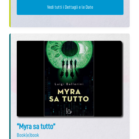
Vedi tutti i Dettagli e le Date
“Myra sa tutto”
Book(e)book