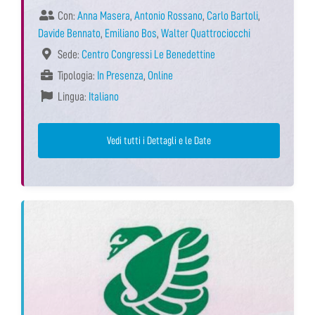
Con:
Anna Masera
,
Antonio Rossano
,
Carlo Bartoli
,
Davide Bennato
,
Emiliano Bos
,
Walter Quattrociocchi
Sede:
Centro Congressi Le Benedettine
Tipologia:
In Presenza
,
Online
Lingua:
Italiano
Vedi tutti i Dettagli e le Date