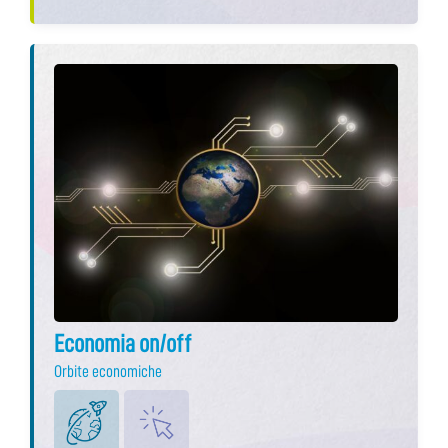
Economia on/off
Orbite economiche