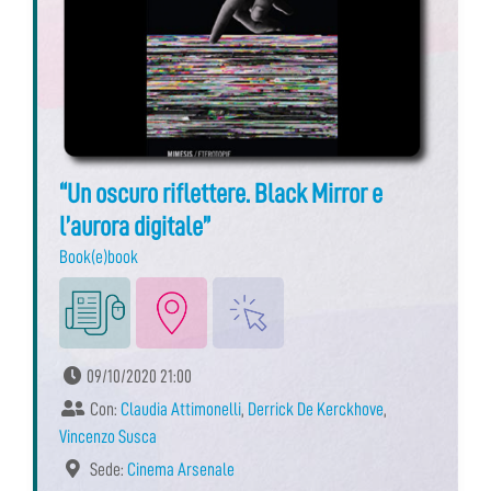
“Un oscuro riflettere. Black Mirror e
l’aurora digitale”
Book(e)book
09/10/2020 21:00
Con:
Claudia Attimonelli
,
Derrick De Kerckhove
,
Vincenzo Susca
Sede:
Cinema Arsenale