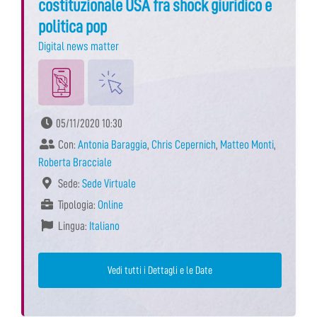
costituzionale USA fra shock giuridico e
politica pop
Digital news matter
05/11/2020 10:30
Con:
Antonia Baraggia
,
Chris Cepernich
,
Matteo Monti
,
Roberta Bracciale
Sede:
Sede Virtuale
Tipologia:
Online
Lingua:
Italiano
Vedi tutti i Dettagli e le Date