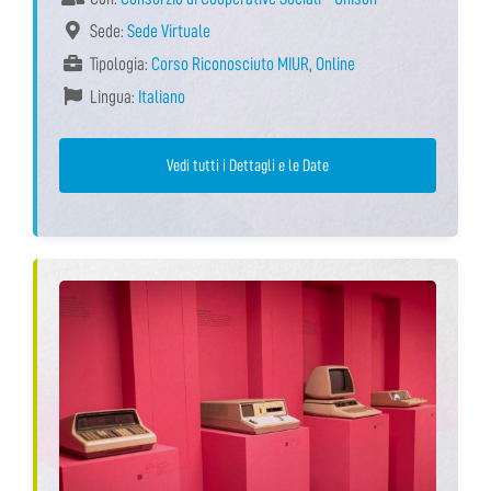
Sede:
Sede Virtuale
Tipologia:
Corso Riconosciuto MIUR
,
Online
Lingua:
Italiano
Vedi tutti i Dettagli e le Date