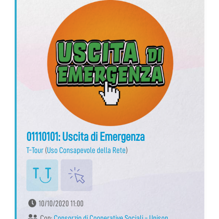
01110101: Uscita di Emergenza
T-Tour
(
Uso Consapevole della Rete
)
10/10/2020 11:00
Con:
Consorzio di Cooperative Sociali - Unison