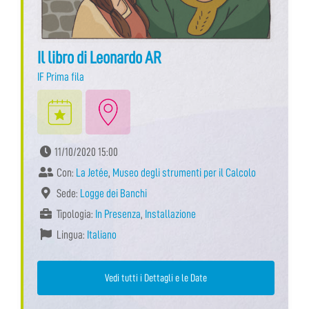
Il libro di Leonardo AR
IF Prima fila
11/10/2020 15:00
Con:
La Jetée
,
Museo degli strumenti per il Calcolo
Sede:
Logge dei Banchi
Tipologia:
In Presenza
,
Installazione
Lingua:
Italiano
Vedi tutti i Dettagli e le Date