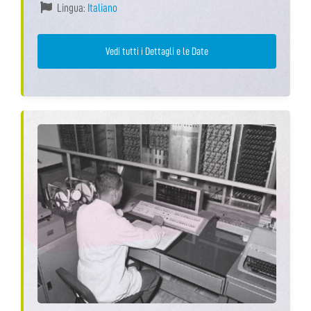
Lingua:
Italiano
Vedi tutti i Dettagli e le Date