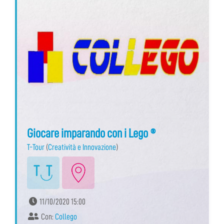
Giocare imparando con i Lego ®
T-Tour
(
Creatività e Innovazione
)
11/10/2020 15:00
Con:
Collego