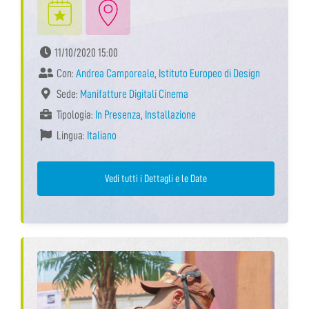
11/10/2020 15:00
Con:
Andrea Camporeale
,
Istituto Europeo di Design
Sede:
Manifatture Digitali Cinema
Tipologia:
In Presenza
,
Installazione
Lingua:
Italiano
Vedi tutti i Dettagli e le Date