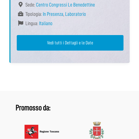
Sede:
Centro Congressi Le Benedettine
Tipologia:
In Presenza
,
Laboratorio
Lingua:
Italiano
Vedi tutti i Dettagli e le Date
Promosso da: