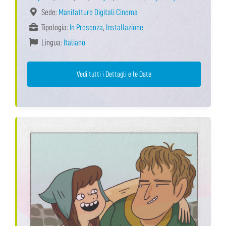
Sede:
Manifatture Digitali Cinema
Tipologia:
In Presenza
,
Installazione
Lingua:
Italiano
Vedi tutti i Dettagli e le Date