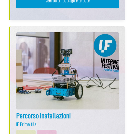
Vedi tutti i Dettagli e le Date
Percorso Installazioni
IF Prima fila