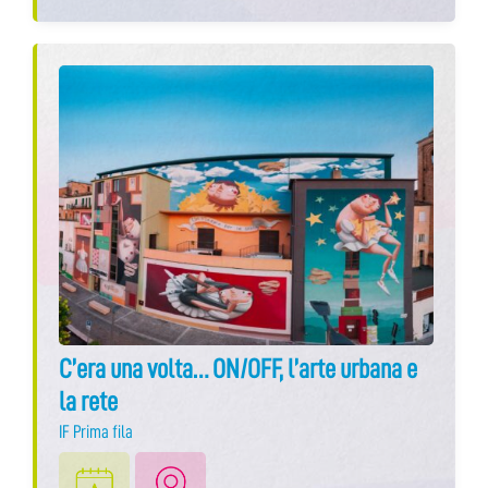
C’era una volta… ON/OFF, l’arte urbana e
la rete
IF Prima fila