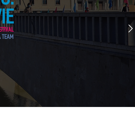
IE
STIVAL
A TEAM