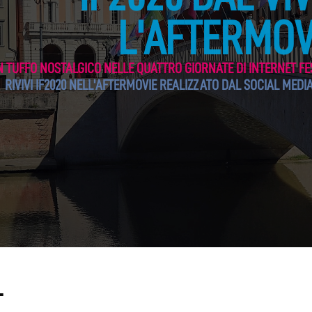
L'AFTERMOV
N TUFFO NOSTALGICO NELLE QUATTRO GIORNATE DI INTERNET FE
RIVIVI IF2020 NELL'AFTERMOVIE REALIZZATO DAL SOCIAL MEDI
L