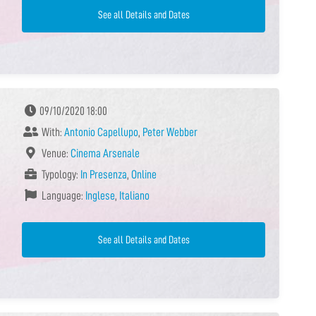
See all Details and Dates
09/10/2020 18:00
With:
Antonio Capellupo
,
Peter Webber
Venue:
Cinema Arsenale
Typology:
In Presenza
,
Online
Language:
Inglese
,
Italiano
See all Details and Dates