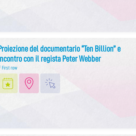
Proiezione del documentario “Ten Billion” e
incontro con il regista Peter Webber
F First row