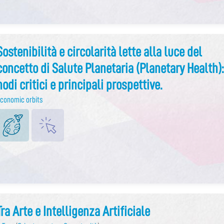
Sostenibilità e circolarità lette alla luce del
concetto di Salute Planetaria (Planetary Health):
nodi critici e principali prospettive.
conomic orbits
Tra Arte e Intelligenza Artificiale