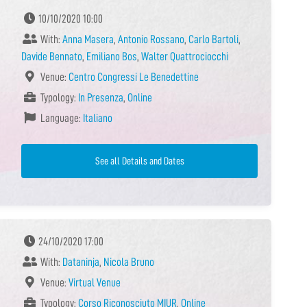
10/10/2020 10:00
With:
Anna Masera
,
Antonio Rossano
,
Carlo Bartoli
,
Davide Bennato
,
Emiliano Bos
,
Walter Quattrociocchi
Venue:
Centro Congressi Le Benedettine
Typology:
In Presenza
,
Online
Language:
Italiano
See all Details and Dates
24/10/2020 17:00
With:
Dataninja
,
Nicola Bruno
Venue:
Virtual Venue
Typology:
Corso Riconosciuto MIUR
,
Online