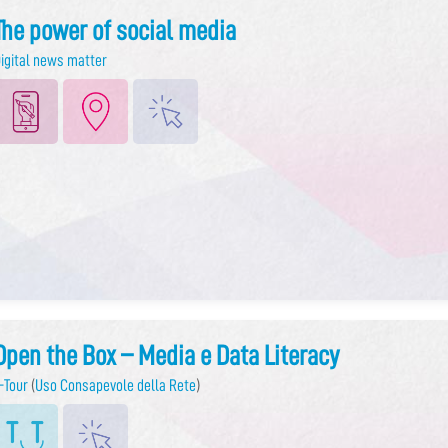
The power of social media
igital news matter
Open the Box – Media e Data Literacy
-Tour
(
Uso Consapevole della Rete
)