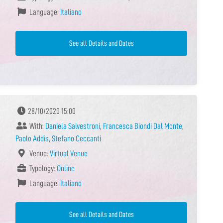
Language:
Italiano
See all Details and Dates
28/10/2020 15:00
With:
Daniela Salvestroni
,
Francesca Biondi Dal Monte
,
Paolo Addis
,
Stefano Ceccanti
Venue:
Virtual Venue
Typology:
Online
Language:
Italiano
See all Details and Dates