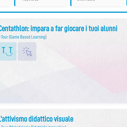
Centathlon: impara a far giocare i tuoi alunni
-Tour
(
Game Based Learning
)
L’attivismo didattico visuale