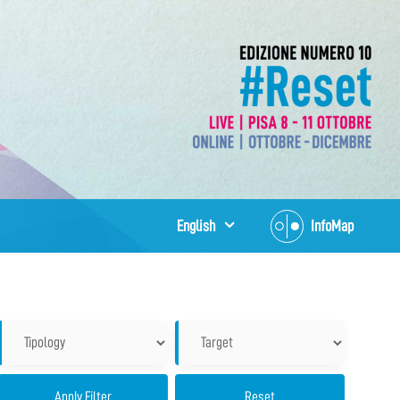
English
InfoMap