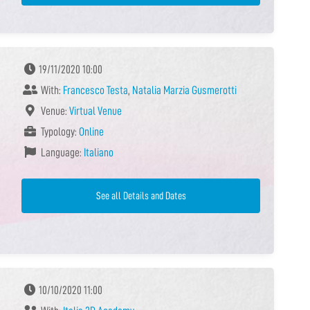
19/11/2020 10:00
With:
Francesco Testa
,
Natalia Marzia Gusmerotti
Venue:
Virtual Venue
Typology:
Online
Language:
Italiano
See all Details and Dates
10/10/2020 11:00