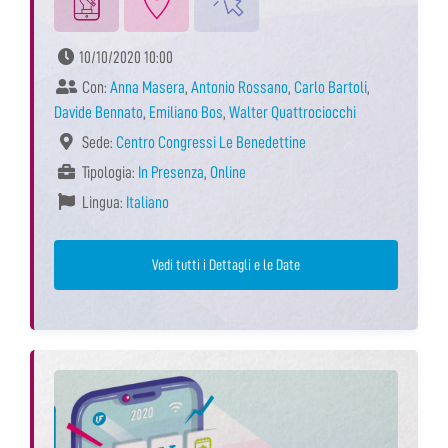
10/10/2020 10:00
Con:
Anna Masera
,
Antonio Rossano
,
Carlo Bartoli
,
Davide Bennato
,
Emiliano Bos
,
Walter Quattrociocchi
Sede:
Centro Congressi Le Benedettine
Tipologia:
In Presenza
,
Online
Lingua:
Italiano
Vedi tutti i Dettagli e le Date