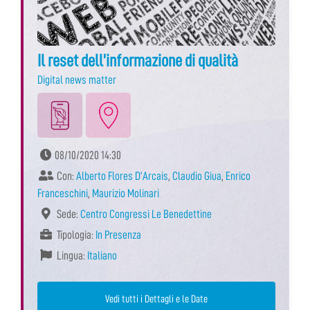
Il reset dell’informazione di qualità
Digital news matter
08/10/2020 14:30
Con:
Alberto Flores D’Arcais
,
Claudio Giua
,
Enrico
Franceschini
,
Maurizio Molinari
Sede:
Centro Congressi Le Benedettine
Tipologia:
In Presenza
Lingua:
Italiano
Vedi tutti i Dettagli e le Date