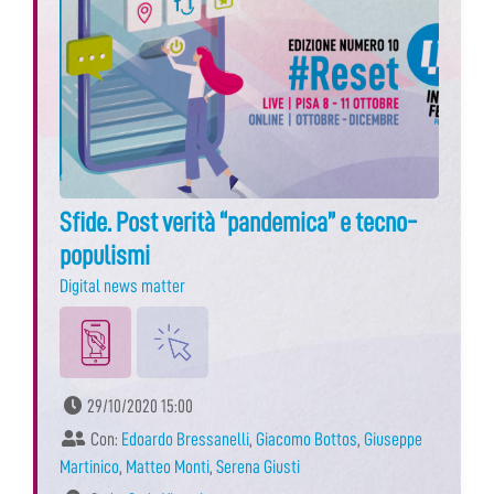
Sfide. Post verità “pandemica” e tecno-
populismi
Digital news matter
29/10/2020 15:00
Con:
Edoardo Bressanelli
,
Giacomo Bottos
,
Giuseppe
Martinico
,
Matteo Monti
,
Serena Giusti