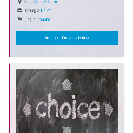
Sede:
Sede Virtuale
Tipologia:
Online
Lingua:
Italiano
Vedi tutti i Dettagli e le Date