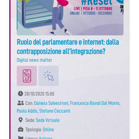
Ruolo del parlamentare e internet: dalla
contrapposizione all’integrazione?
Digital news matter
28/10/2020 15:00
Con:
Daniela Salvestroni
,
Francesca Biondi Dal Monte
,
Paolo Addis
,
Stefano Ceccanti
Sede:
Sede Virtuale
Tipologia:
Online
Lingua:
Italiano