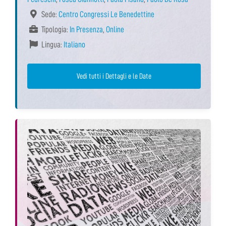
Sede:
Centro Congressi Le Benedettine
Tipologia:
In Presenza
,
Online
Lingua:
Italiano
Vedi tutti i Dettagli e le Date