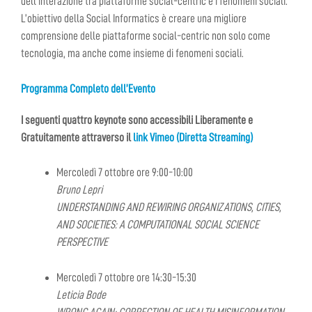
dell’interazione tra piattaforme social-centric e i fenomeni sociali.
L’obiettivo della Social Informatics è creare una migliore
comprensione delle piattaforme social-centric non solo come
tecnologia, ma anche come insieme di fenomeni sociali.
Programma Completo dell’Evento
I seguenti quattro keynote sono accessibili Liberamente e
Gratuitamente attraverso il
link Vimeo (Diretta Streaming)
Mercoledì 7 ottobre ore 9:00-10:00
Bruno Lepri
UNDERSTANDING AND REWIRING ORGANIZATIONS, CITIES,
AND SOCIETIES: A COMPUTATIONAL SOCIAL SCIENCE
PERSPECTIVE
Mercoledì 7 ottobre ore 14:30-15:30
Leticia Bode