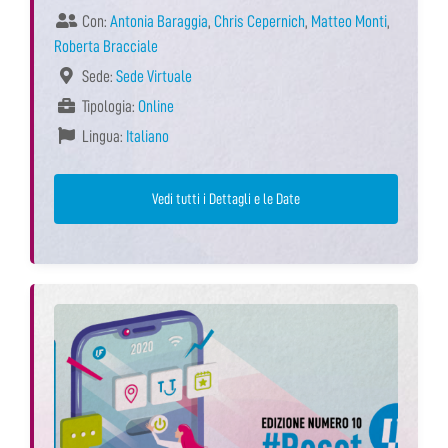
Con:
Antonia Baraggia
,
Chris Cepernich
,
Matteo Monti
,
Roberta Bracciale
Sede:
Sede Virtuale
Tipologia:
Online
Lingua:
Italiano
Vedi tutti i Dettagli e le Date