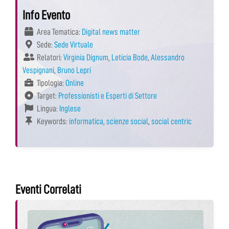
Info Evento
Area Tematica:
Digital news matter
Sede:
Sede Virtuale
Relatori:
Virginia Dignum
,
Leticia Bode
,
Alessandro
Vespignani
,
Bruno Lepri
Tipologia:
Online
Target:
Professionisti e Esperti di Settore
Lingua:
Inglese
Keywords:
informatica
,
scienze social
,
social centric
Eventi Correlati