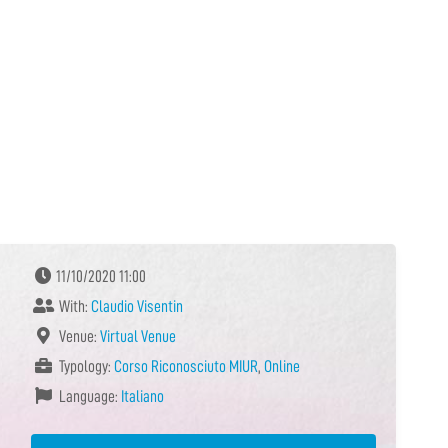
11/10/2020 11:00
With:
Claudio Visentin
Venue:
Virtual Venue
Typology:
Corso Riconosciuto MIUR
,
Online
Language:
Italiano