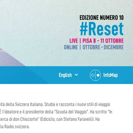
English
InfoMap
à della Svizzera Italiana. Studia e racconta i nuovi stili di viaggio
’ideatore e il presidente della “Scuola del Viaggio”. Ha scritto “In
erca di don Chisciotte” (Ediciclo, con Stefano Faravelli). Ha
la Radio svizzera.