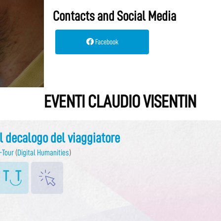
Contacts and Social Media
Facebook
EVENTI CLAUDIO VISENTIN
Il decalogo del viaggiatore
-Tour
(
Digital Humanities
)