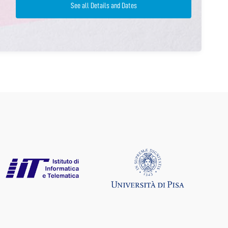
See all Details and Dates