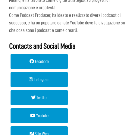
Milano, e ha lavorato come digital strategist su progetti di
comunicazione e creatività.
Come Podcast Producer, ha ideato e realizzato diversi podcast di
successo, e ha un popolare canale YouTube dove fa divulgazione su
che cosa sono i podcast e come crearli.
Contacts and Social Media
Facebook
Instagram
Twitter
Youtube
Sito Web