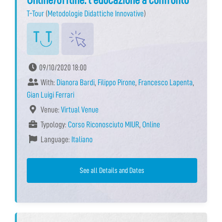
T-Tour
(
Metodologie Didattiche Innovative
)
09/10/2020 18:00
With:
Dianora Bardi
,
Filippo Pirone
,
Francesco Lapenta
,
Gian Luigi Ferrari
Venue:
Virtual Venue
Typology:
Corso Riconosciuto MIUR
,
Online
Language:
Italiano
See all Details and Dates