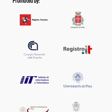
Promoted by: