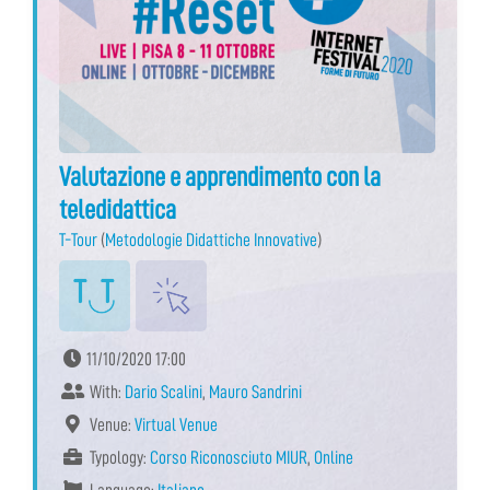
Valutazione e apprendimento con la
teledidattica
T-Tour
(
Metodologie Didattiche Innovative
)
11/10/2020 17:00
With:
Dario Scalini
,
Mauro Sandrini
Venue:
Virtual Venue
Typology:
Corso Riconosciuto MIUR
,
Online