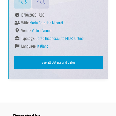
10/10/2020 17:00
With:
Maria Caterina Minardi
Venue:
Virtual Venue
Typology:
Corso Riconosciuto MIUR
,
Online
Language:
Italiano
See all Details and Dates