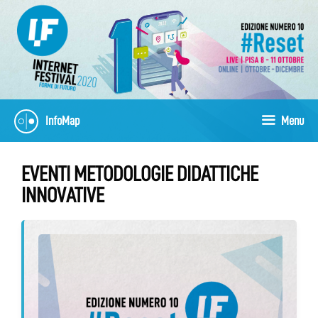
Skip
to
content
InfoMap
Menu
EVENTI METODOLOGIE DIDATTICHE
INNOVATIVE