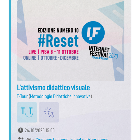
L’attivismo didattico visuale
T-Tour
(
Metodologie Didattiche Innovative
)
24/10/2020 15:00
With:
Giuseppe Losacco
,
Isabel de Maurissens