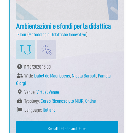
Ambientazioni e sfondi per la didattica
T-Tour
(
Metodologie Didattiche Innovative
)
11/10/2020 15:00
With:
Isabel de Maurissens
,
Nicola Barbuti
,
Pamela
Giorgi
Venue:
Virtual Venue
Typology:
Corso Riconosciuto MIUR
,
Online
Language:
Italiano
See all Details and Dates