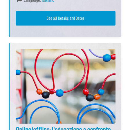
Language:
Italiano
See all Details and Dates
Online/offline: l’educazione a confronto