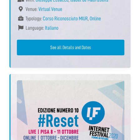
Venue:
Virtual Venue
Typology:
Corso Riconosciuto MIUR
,
Online
Language:
Italiano
See all Details and Dates