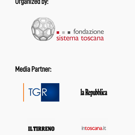
Organized by:
Media Partner: