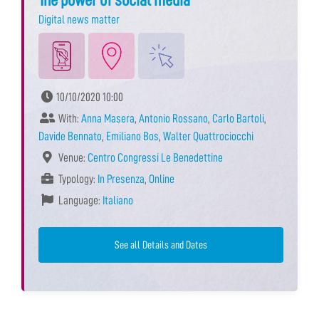
Digital news matter
10/10/2020 10:00
With:
Anna Masera
,
Antonio Rossano
,
Carlo Bartoli
,
Davide Bennato
,
Emiliano Bos
,
Walter Quattrociocchi
Venue:
Centro Congressi Le Benedettine
Typology:
In Presenza
,
Online
Language:
Italiano
See all Details and Dates