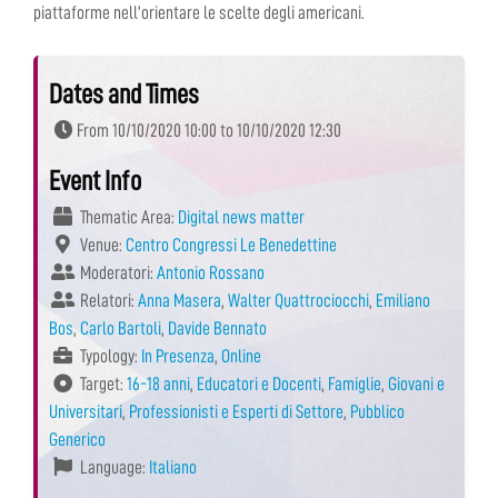
piattaforme nell’orientare le scelte degli americani.
Dates and Times
From 10/10/2020 10:00 to 10/10/2020 12:30
Event Info
Thematic Area:
Digital news matter
Venue:
Centro Congressi Le Benedettine
Moderatori:
Antonio Rossano
Relatori:
Anna Masera
,
Walter Quattrociocchi
,
Emiliano
Bos
,
Carlo Bartoli
,
Davide Bennato
Typology:
In Presenza
,
Online
Target:
16-18 anni
,
Educatori e Docenti
,
Famiglie
,
Giovani e
Universitari
,
Professionisti e Esperti di Settore
,
Pubblico
Generico
Language:
Italiano