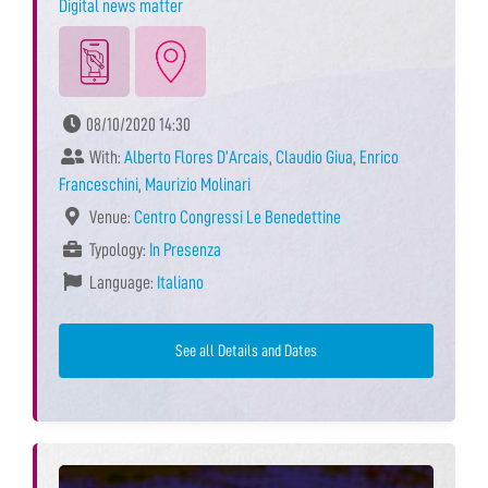
Digital news matter
08/10/2020 14:30
With:
Alberto Flores D’Arcais
,
Claudio Giua
,
Enrico
Franceschini
,
Maurizio Molinari
Venue:
Centro Congressi Le Benedettine
Typology:
In Presenza
Language:
Italiano
See all Details and Dates