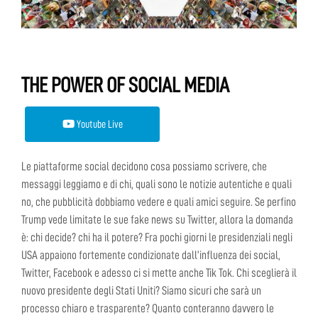
THE POWER OF SOCIAL MEDIA
Youtube Live
Le piattaforme social decidono cosa possiamo scrivere, che
messaggi leggiamo e di chi, quali sono le notizie autentiche e quali
no, che pubblicità dobbiamo vedere e quali amici seguire. Se perfino
Trump vede limitate le sue fake news su Twitter, allora la domanda
è: chi decide? chi ha il potere? Fra pochi giorni le presidenziali negli
USA appaiono fortemente condizionate dall’influenza dei social,
Twitter, Facebook e adesso ci si mette anche Tik Tok. Chi sceglierà il
nuovo presidente degli Stati Uniti? Siamo sicuri che sarà un
processo chiaro e trasparente? Quanto conteranno davvero le