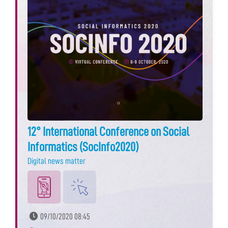
12° International Conference on Social
Informatics (SocInfo2020)
Digital news matter
09/10/2020 08:45