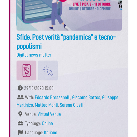
Sfide. Post verità “pandemica” e tecno-
populismi
Digital news matter
29/10/2020 15:00
With:
Edoardo Bressanelli
,
Giacomo Bottos
,
Giuseppe
Martinico
,
Matteo Monti
,
Serena Giusti
Venue:
Virtual Venue
Typology:
Online
Language:
Italiano