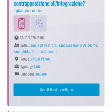
contrapposizione all’integrazione?
Digital news matter
28/10/2020 15:00
With:
Daniela Salvestroni
,
Francesca Biondi Dal Monte
,
Paolo Addis
,
Stefano Ceccanti
Venue:
Virtual Venue
Typology:
Online
Language:
Italiano
See all Details and Dates