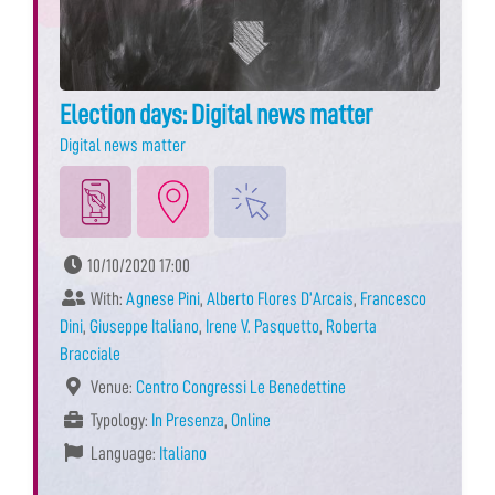
Election days: Digital news matter
Digital news matter
10/10/2020 17:00
With:
Agnese Pini
,
Alberto Flores D’Arcais
,
Francesco
Dini
,
Giuseppe Italiano
,
Irene V. Pasquetto
,
Roberta
Bracciale
Venue:
Centro Congressi Le Benedettine
Typology:
In Presenza
,
Online
Language:
Italiano