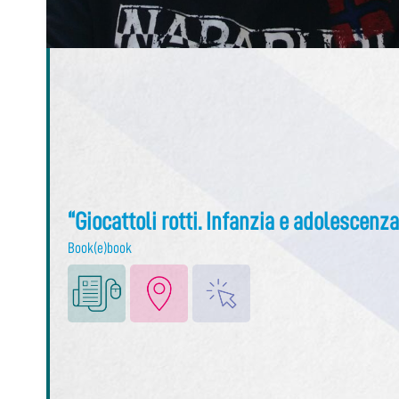
“Giocattoli rotti. Infanzia e adolescenz
Book(e)book