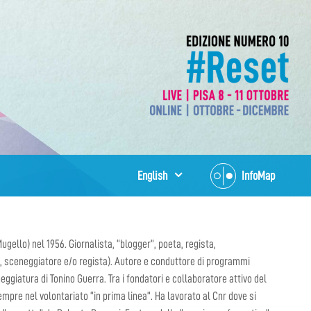
English
InfoMap
gello) nel 1956. Giornalista, “blogger”, poeta, regista,
, sceneggiatore e/o regista). Autore e conduttore di programmi
neggiatura di Tonino Guerra. Tra i fondatori e collaboratore attivo del
mpre nel volontariato “in prima linea”. Ha lavorato al Cnr dove si