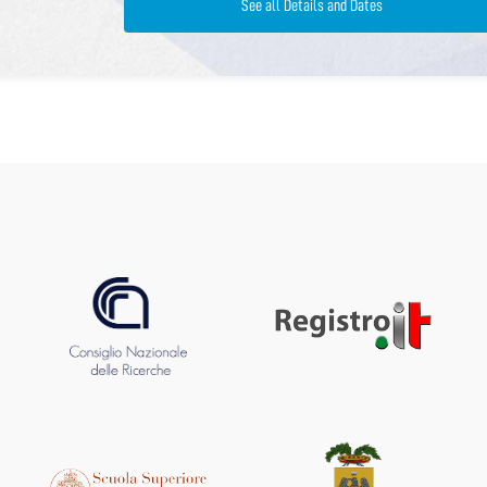
See all Details and Dates