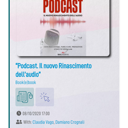
“Podcast. Il nuovo Rinascimento
dell’audio”
Book(e)book
08/10/2020 17:00
With:
Claudia Vago
,
Damiano Crognali