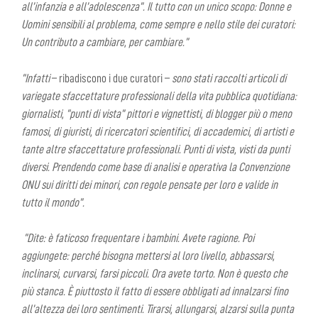
all’infanzia e all’adolescenza”. Il tutto con un unico scopo: Donne e
Uomini sensibili al problema, come sempre e nello stile dei curatori:
Un contributo a cambiare, per cambiare.”
“Infatti
– ribadiscono i due curatori –
sono stati raccolti articoli di
variegate sfaccettature professionali della vita pubblica quotidiana:
giornalisti, “punti di vista” pittori e vignettisti, di blogger più o meno
famosi, di giuristi, di ricercatori scientifici, di accademici, di artisti e
tante altre sfaccettature professionali. Punti di vista, visti da punti
diversi. Prendendo come base di analisi e operativa la Convenzione
ONU sui diritti dei minori, con regole pensate per loro e valide in
tutto il mondo”.
“
Dite: è faticoso frequentare i bambini. Avete ragione. Poi
aggiungete: perché bisogna mettersi al loro livello, abbassarsi,
inclinarsi, curvarsi, farsi piccoli. Ora avete torto. Non è questo che
più stanca. È piuttosto il fatto di essere obbligati ad innalzarsi fino
all’altezza dei loro sentimenti. Tirarsi, allungarsi, alzarsi sulla punta