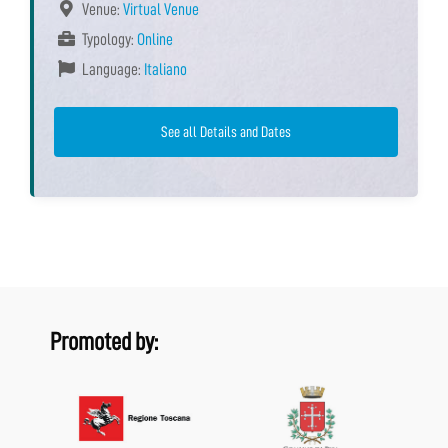
Venue:
Virtual Venue
Typology:
Online
Language:
Italiano
See all Details and Dates
Promoted by: