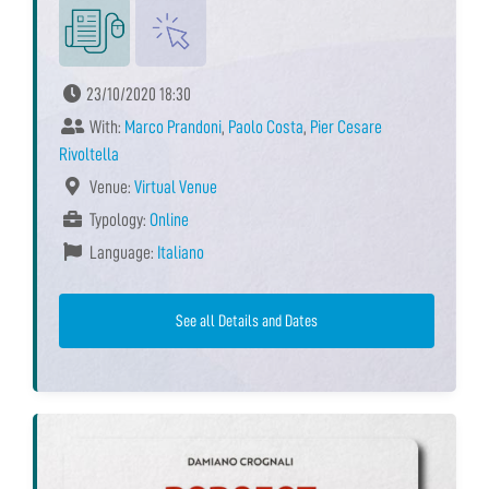
23/10/2020 18:30
With:
Marco Prandoni
,
Paolo Costa
,
Pier Cesare
Rivoltella
Venue:
Virtual Venue
Typology:
Online
Language:
Italiano
See all Details and Dates