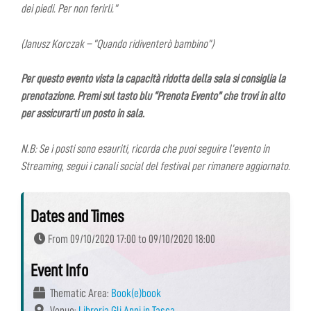
dei piedi. Per non ferirli.”
(Janusz Korczak – “Quando ridiventerò bambino”)
Per questo evento vista la capacità ridotta della sala si consiglia la
prenotazione. Premi sul tasto blu “Prenota Evento” che trovi in alto
per assicurarti un posto in sala.
N.B: Se i posti sono esauriti, ricorda che puoi seguire l’evento in
Streaming, segui i canali social del festival per rimanere aggiornato.
Dates and Times
From 09/10/2020 17:00 to 09/10/2020 18:00
Event Info
Thematic Area:
Book(e)book
Venue:
Libreria Gli Anni in Tasca