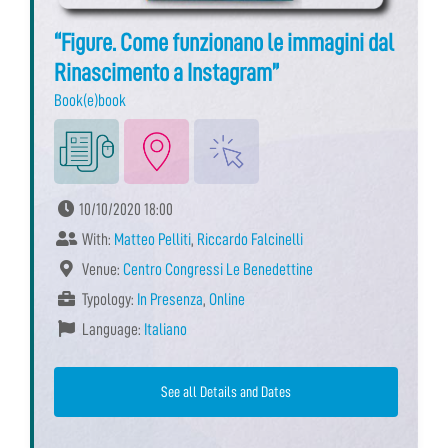
“Figure. Come funzionano le immagini dal
Rinascimento a Instagram”
Book(e)book
10/10/2020 18:00
With:
Matteo Pelliti
,
Riccardo Falcinelli
Venue:
Centro Congressi Le Benedettine
Typology:
In Presenza
,
Online
Language:
Italiano
See all Details and Dates