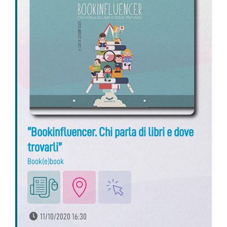
“Bookinfluencer. Chi parla di libri e dove
trovarli”
Book(e)book
11/10/2020 16:30