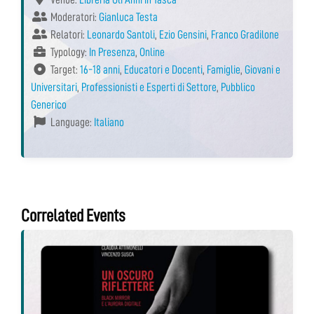
Moderatori:
Gianluca Testa
Relatori:
Leonardo Santoli
,
Ezio Gensini
,
Franco Gradilone
Typology:
In Presenza
,
Online
Target:
16-18 anni
,
Educatori e Docenti
,
Famiglie
,
Giovani e
Universitari
,
Professionisti e Esperti di Settore
,
Pubblico
Generico
Language:
Italiano
Correlated Events