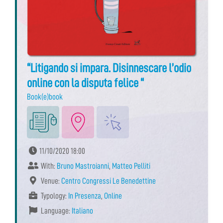
“Litigando si impara. Disinnescare l’odio
online con la disputa felice “
Book(e)book
11/10/2020 18:00
With:
Bruno Mastroianni
,
Matteo Pelliti
Venue:
Centro Congressi Le Benedettine
Typology:
In Presenza
,
Online
Language:
Italiano