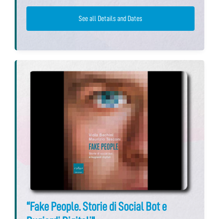
See all Details and Dates
“Fake People. Storie di Social Bot e