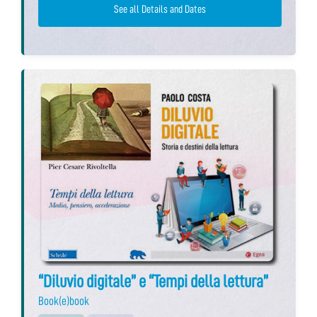
See all Details and Dates
“Diluvio digitale” e “Tempi della lettura”
Book(e)book