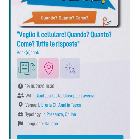
“Voglio il cellulare! Quando? Quanto?
Come? Tutte le risposte”
Book(e)book
09/10/2020 18:30
With:
Gianluca Testa
,
Giuseppe Lavenia
Venue:
Libreria Gli Anni in Tasca
Typology:
In Presenza
,
Online
Language:
Italiano