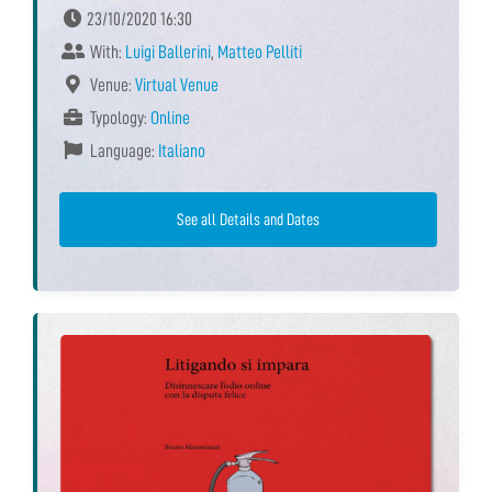
23/10/2020 16:30
With:
Luigi Ballerini
,
Matteo Pelliti
Venue:
Virtual Venue
Typology:
Online
Language:
Italiano
See all Details and Dates