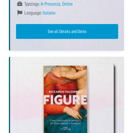
Typology:
In Presenza
,
Online
Language:
Italiano
See all Details and Dates