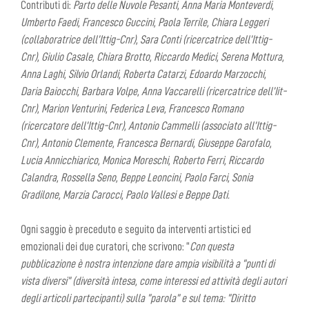
Contributi di:
Parto delle Nuvole Pesanti, Anna Maria Monteverdi,
Umberto Faedi, Francesco Guccini, Paola Terrile, Chiara Leggeri
(collaboratrice dell’Ittig-Cnr), Sara Conti (ricercatrice dell’Ittig-
Cnr), Giulio Casale, Chiara Brotto, Riccardo Medici, Serena Mottura,
Anna Laghi, Silvio Orlandi, Roberta Catarzi, Edoardo Marzocchi,
Daria Baiocchi, Barbara Volpe, Anna Vaccarelli (ricercatrice dell’Iit-
Cnr), Marion Venturini, Federica Leva, Francesco Romano
(ricercatore dell’Ittig-Cnr), Antonio Cammelli (associato all’Ittig-
Cnr), Antonio Clemente, Francesca Bernardi, Giuseppe Garofalo,
Lucia Annicchiarico, Monica Moreschi, Roberto Ferri, Riccardo
Calandra, Rossella Seno, Beppe Leoncini, Paolo Farci, Sonia
Gradilone, Marzia Carocci, Paolo Vallesi e Beppe Dati.
Ogni saggio è preceduto e seguito da interventi artistici ed
emozionali dei due curatori, che scrivono: “
Con questa
pubblicazione è nostra intenzione dare ampia visibilità a “punti di
vista diversi” (diversità intesa, come interessi ed attività degli autori
degli articoli partecipanti) sulla “parola” e sul tema: “Diritto