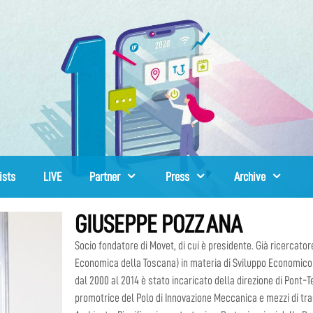
ists
LIVE
Partner
Press
Archive
GIUSEPPE POZZANA
Socio fondatore di Movet, di cui è presidente. Già ricercato
Economica della Toscana) in materia di Sviluppo Economico L
dal 2000 al 2014 è stato incaricato della direzione di Pont-T
promotrice del Polo di Innovazione Meccanica e mezzi di tr