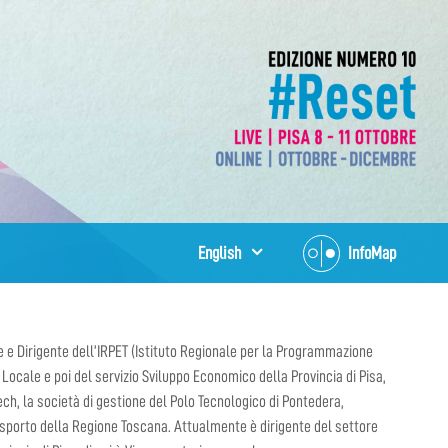
English
InfoMap
re e Dirigente dell’IRPET (Istituto Regionale per la Programmazione
ocale e poi del servizio Sviluppo Economico della Provincia di Pisa,
ech, la società di gestione del Polo Tecnologico di Pontedera,
asporto della Regione Toscana. Attualmente è dirigente del settore