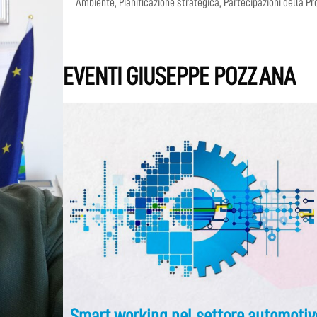
Ambiente, Pianificazione strategica, Partecipazioni della Pro
EVENTI GIUSEPPE POZZANA
Smart working nel settore automotiv