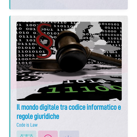
Il mondo digitale tra codice informatico e
regole giuridiche
Code is Law