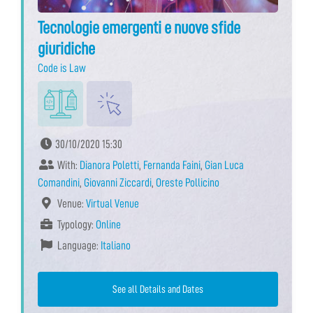
Tecnologie emergenti e nuove sfide
giuridiche
Code is Law
30/10/2020 15:30
With:
Dianora Poletti
,
Fernanda Faini
,
Gian Luca
Comandini
,
Giovanni Ziccardi
,
Oreste Pollicino
Venue:
Virtual Venue
Typology:
Online
Language:
Italiano
See all Details and Dates