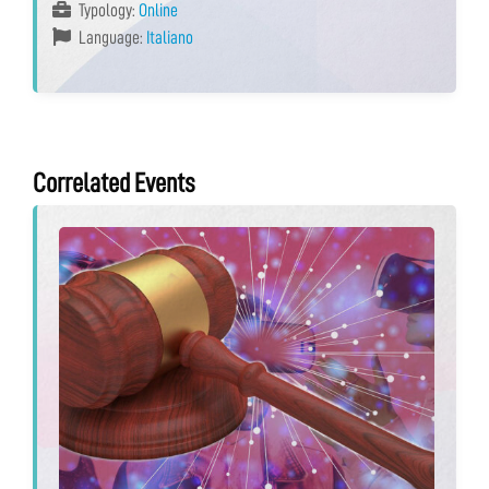
Typology:
Online
Language:
Italiano
Correlated Events