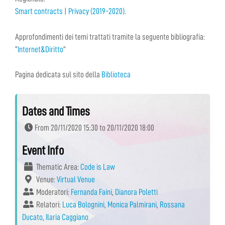
Smart contracts
|
Privacy (2019-2020)
.
Approfondimenti dei temi trattati tramite la seguente bibliografia:
“
Internet&Diritto
”
Pagina dedicata sul sito della
Biblioteca
Dates and Times
From 20/11/2020 15:30 to 20/11/2020 18:00
Event Info
Thematic Area:
Code is Law
Venue:
Virtual Venue
Moderatori:
Fernanda Faini
,
Dianora Poletti
Relatori:
Luca Bolognini
,
Monica Palmirani
,
Rossana
Ducato
,
Ilaria Caggiano