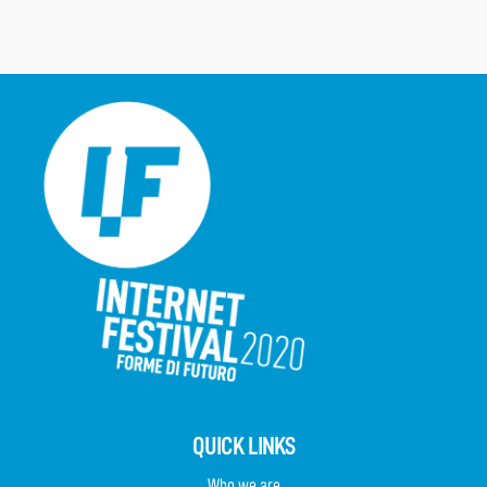
QUICK LINKS
Who we are