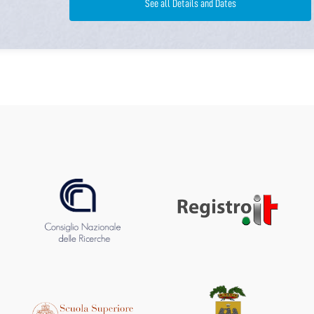
See all Details and Dates