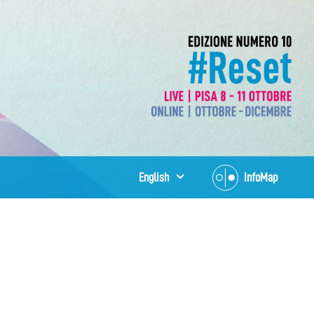
English
InfoMap