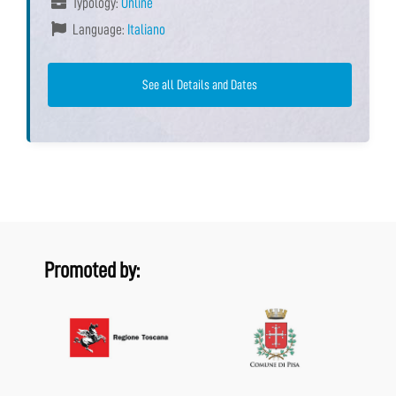
Typology:
Online
Language:
Italiano
See all Details and Dates
Promoted by: