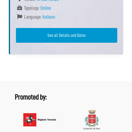
Typology:
Online
Language:
Italiano
See all Details and Dates
Promoted by: