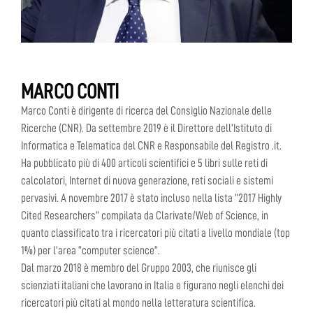
MARCO CONTI
Marco Conti è dirigente di ricerca del Consiglio Nazionale delle
Ricerche (CNR). Da settembre 2019 è il Direttore dell’Istituto di
Informatica e Telematica del CNR e Responsabile del Registro .it.
Ha pubblicato più di 400 articoli scientifici e 5 libri sulle reti di
calcolatori, Internet di nuova generazione, reti sociali e sistemi
pervasivi. A novembre 2017 è stato incluso nella lista “2017 Highly
Cited Researchers” compilata da Clarivate/Web of Science, in
quanto classificato tra i ricercatori più citati a livello mondiale (top
1%) per l’area “computer science”.
Dal marzo 2018 è membro del Gruppo 2003, che riunisce gli
scienziati italiani che lavorano in Italia e figurano negli elenchi dei
ricercatori più citati al mondo nella letteratura scientifica.