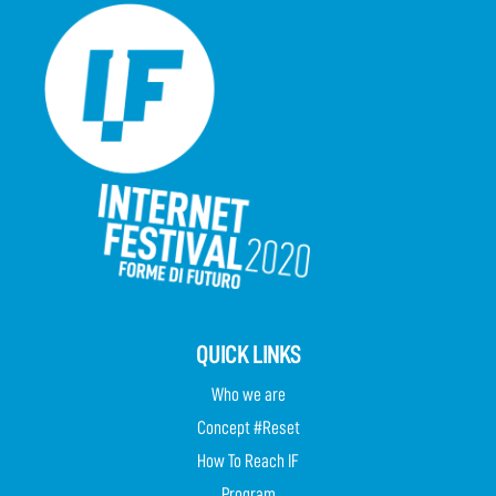
QUICK LINKS
Who we are
Concept #Reset
How To Reach IF
Program