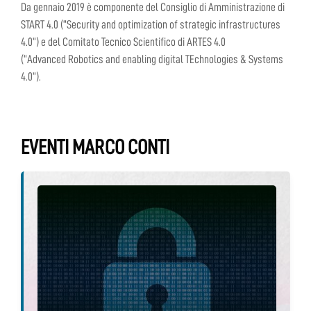
Da gennaio 2019 è componente del Consiglio di Amministrazione di
START 4.0 (“Security and optimization of strategic infrastructures
4.0”) e del Comitato Tecnico Scientifico di ARTES 4.0
(“Advanced Robotics and enabling digital TEchnologies & Systems
4.0”).
EVENTI MARCO CONTI