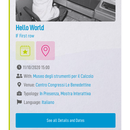
Hello World
IF First row
11/10/2020 15:00
With:
Museo degli strumenti per il Calcolo
Venue:
Centro Congressi Le Benedettine
Typology:
In Presenza
,
Mostra Interattiva
Language:
Italiano
See all Details and Dates