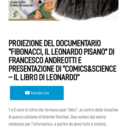
PROIEZIONE DEL DOCUMENTARIO
“FIBONACCI, IL LEONARDO PISANO” DI
FRANCESCO ANDREOTTI E
PRESENTAZIONE DI “COMICS&SCIENCE
– IL LIBRO DI LEONARDO”
Youtube Live
1 e 0 sono le cifre che formano quel “dieci”, al centro delle iniziative
di questa edizione di Internet Festival. Due numeri dal valore
simbolico per l’informatica, a partire da dove tutto è iniziato,