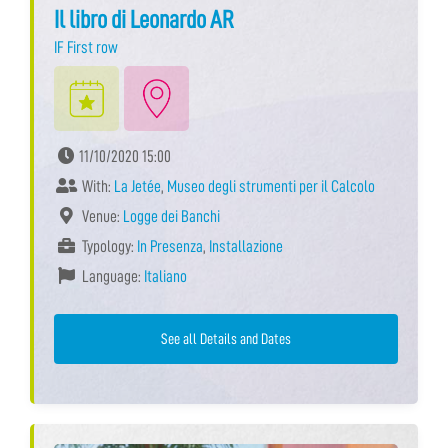
Il libro di Leonardo AR
IF First row
11/10/2020 15:00
With:
La Jetée
,
Museo degli strumenti per il Calcolo
Venue:
Logge dei Banchi
Typology:
In Presenza
,
Installazione
Language:
Italiano
See all Details and Dates