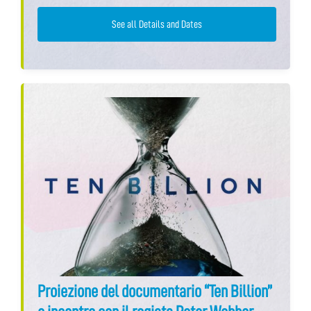
See all Details and Dates
Proiezione del documentario “Ten Billion”