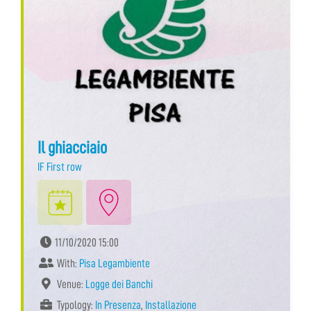
Il ghiacciaio
IF First row
11/10/2020 15:00
With:
Pisa Legambiente
Venue:
Logge dei Banchi
Typology:
In Presenza
,
Installazione