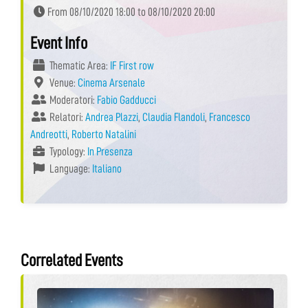
From 08/10/2020 18:00 to 08/10/2020 20:00
Event Info
Thematic Area:
IF First row
Venue:
Cinema Arsenale
Moderatori:
Fabio Gadducci
Relatori:
Andrea Plazzi
,
Claudia Flandoli
,
Francesco
Andreotti
,
Roberto Natalini
Typology:
In Presenza
Language:
Italiano
Correlated Events