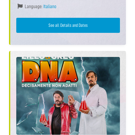
Language:
Italiano
See all Details and Dates