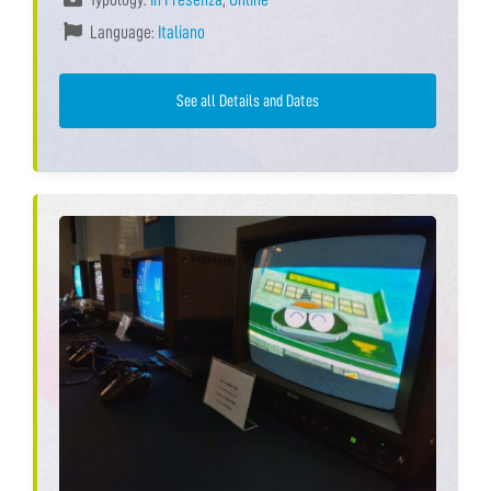
Language:
Italiano
See all Details and Dates