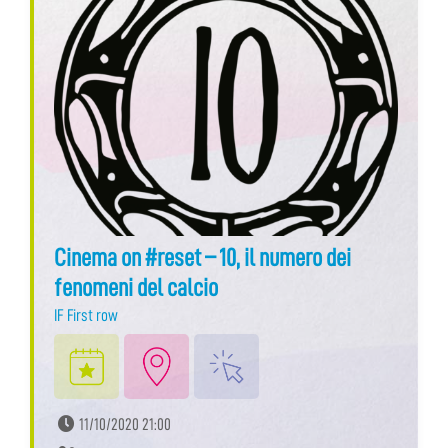
Cinema on #reset – 10, il numero dei
fenomeni del calcio
IF First row
11/10/2020 21:00