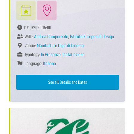
11/10/2020 15:00
With:
Andrea Camporeale
,
Istituto Europeo di Design
Venue:
Manifatture Digitali Cinema
Typology:
In Presenza
,
Installazione
Language:
Italiano
See all Details and Dates