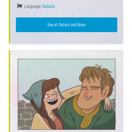
Language:
Italiano
See all Details and Dates