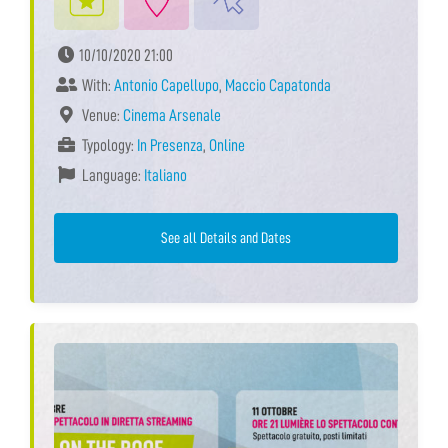
10/10/2020 21:00
With:
Antonio Capellupo
,
Maccio Capatonda
Venue:
Cinema Arsenale
Typology:
In Presenza
,
Online
Language:
Italiano
See all Details and Dates