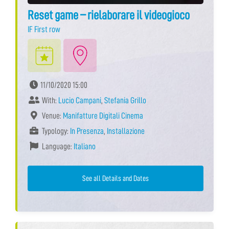
Reset game – rielaborare il videogioco
IF First row
11/10/2020 15:00
With:
Lucio Campani
,
Stefania Grillo
Venue:
Manifatture Digitali Cinema
Typology:
In Presenza
,
Installazione
Language:
Italiano
See all Details and Dates