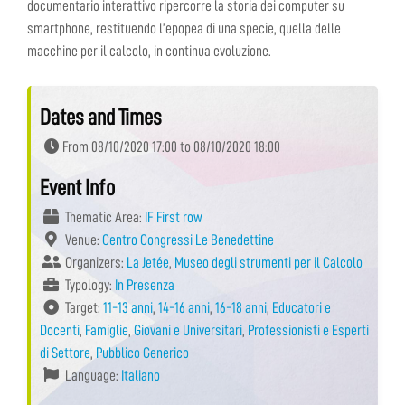
documentario interattivo ripercorre la storia dei computer su
smartphone, restituendo l’epopea di una specie, quella delle
macchine per il calcolo, in continua evoluzione.
Dates and Times
From 08/10/2020 17:00 to 08/10/2020 18:00
Event Info
Thematic Area:
IF First row
Venue:
Centro Congressi Le Benedettine
Organizers:
La Jetée
,
Museo degli strumenti per il Calcolo
Typology:
In Presenza
Target:
11-13 anni
,
14-16 anni
,
16-18 anni
,
Educatori e
Docenti
,
Famiglie
,
Giovani e Universitari
,
Professionisti e Esperti
di Settore
,
Pubblico Generico
Language:
Italiano