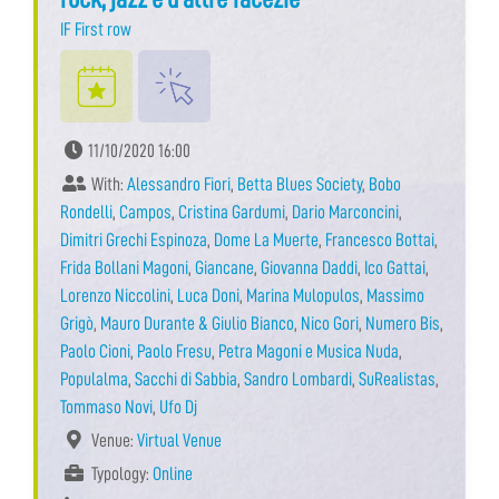
IF First row
11/10/2020 16:00
With:
Alessandro Fiori
,
Betta Blues Society
,
Bobo
Rondelli
,
Campos
,
Cristina Gardumi
,
Dario Marconcini
,
Dimitri Grechi Espinoza
,
Dome La Muerte
,
Francesco Bottai
,
Frida Bollani Magoni
,
Giancane
,
Giovanna Daddi
,
Ico Gattai
,
Lorenzo Niccolini
,
Luca Doni
,
Marina Mulopulos
,
Massimo
Grigò
,
Mauro Durante & Giulio Bianco
,
Nico Gori
,
Numero Bis
,
Paolo Cioni
,
Paolo Fresu
,
Petra Magoni e Musica Nuda
,
Populalma
,
Sacchi di Sabbia
,
Sandro Lombardi
,
SuRealistas
,
Tommaso Novi
,
Ufo Dj
Venue:
Virtual Venue
Typology:
Online