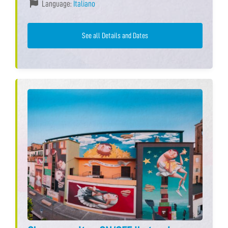
Language:
Italiano
See all Details and Dates