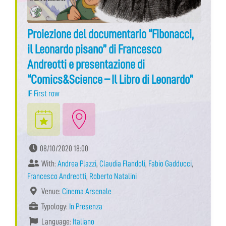
Proiezione del documentario “Fibonacci,
il Leonardo pisano” di Francesco
Andreotti e presentazione di
“Comics&Science – Il Libro di Leonardo”
IF First row
08/10/2020 18:00
With:
Andrea Plazzi
,
Claudia Flandoli
,
Fabio Gadducci
,
Francesco Andreotti
,
Roberto Natalini
Venue:
Cinema Arsenale
Typology:
In Presenza
Language:
Italiano