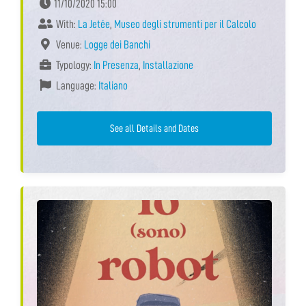
11/10/2020 15:00
With:
La Jetée
,
Museo degli strumenti per il Calcolo
Venue:
Logge dei Banchi
Typology:
In Presenza
,
Installazione
Language:
Italiano
See all Details and Dates