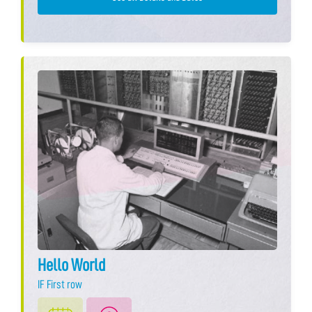
Hello World
IF First row