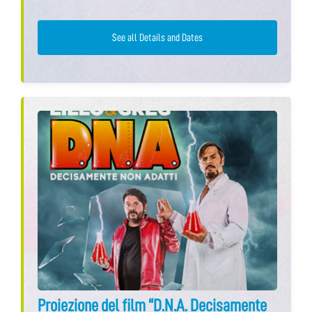
See all Details and Dates
Proiezione del film “D.N.A. Decisamente