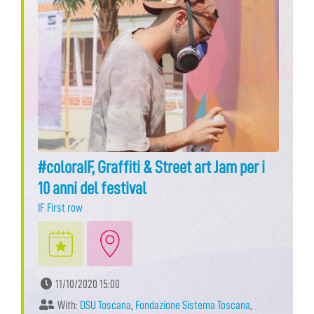
#coloraIF, Graffiti & Street art Jam per i
10 anni del festival
IF First row
11/10/2020 15:00
With:
DSU Toscana
,
Fondazione Sistema Toscana
,