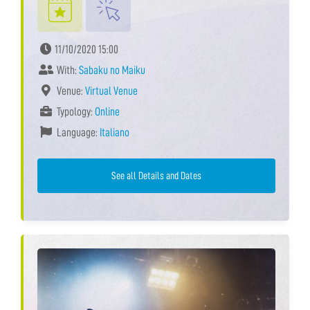
11/10/2020 15:00
With:
Sabaku no Maiku
Venue:
Virtual Venue
Typology:
Online
Language:
Italiano
See all Details and Dates