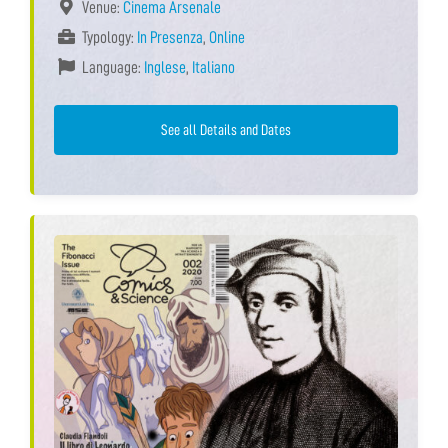
Venue:
Cinema Arsenale
Typology:
In Presenza
,
Online
Language:
Inglese
,
Italiano
See all Details and Dates