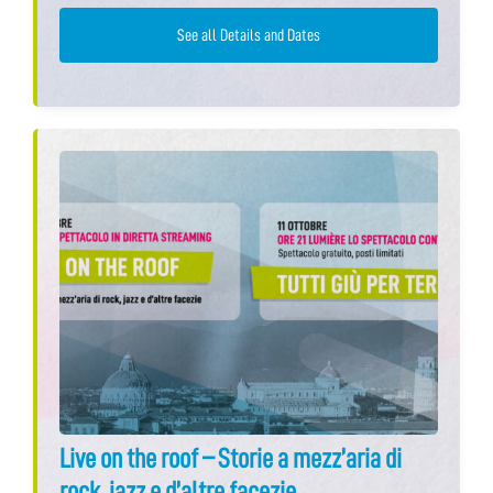
See all Details and Dates
Live on the roof – Storie a mezz’aria di
rock, jazz e d’altre facezie