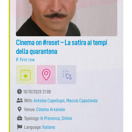
Cinema on #reset – La satira ai tempi
della quarantena
IF First row
10/10/2020 21:00
With:
Antonio Capellupo
,
Maccio Capatonda
Venue:
Cinema Arsenale
Typology:
In Presenza
,
Online
Language:
Italiano