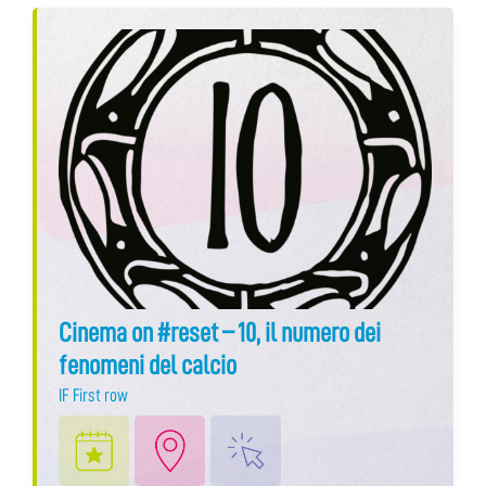
Cinema on #reset – 10, il numero dei
fenomeni del calcio
IF First row