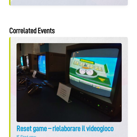
Correlated Events
Reset game – rielaborare il videogioco