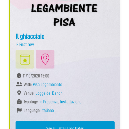
Il ghiacciaio
IF First row
11/10/2020 15:00
With:
Pisa Legambiente
Venue:
Logge dei Banchi
Typology:
In Presenza
,
Installazione
Language:
Italiano
See all Details and Dates