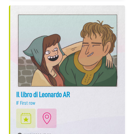
Il libro di Leonardo AR
IF First row