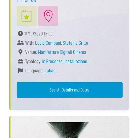
IF First row
11/10/2020 15:00
With:
Lucio Campani
,
Stefania Grillo
Venue:
Manifatture Digitali Cinema
Typology:
In Presenza
,
Installazione
Language:
Italiano
See all Details and Dates