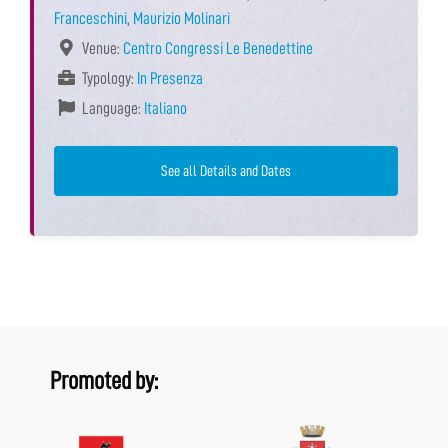
Franceschini
,
Maurizio Molinari
Venue:
Centro Congressi Le Benedettine
Typology:
In Presenza
Language:
Italiano
See all Details and Dates
Promoted by: