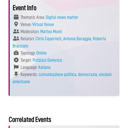
Event Info
Thematic Area:
Digital news matter
Venue:
Virtual Venue
Moderatori:
Matteo Monti
Relatori:
Chris Cepernich
,
Antonia Baraggia
,
Roberta
Bracciale
Typology:
Online
Target:
Pubblico Generico
Language:
Italiano
Keywords:
comunicazione politica
,
democrazia
,
elezioni
americane
Correlated Events