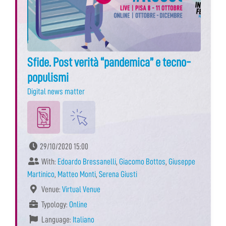
Sfide. Post verità “pandemica” e tecno-
populismi
Digital news matter
29/10/2020 15:00
With:
Edoardo Bressanelli
,
Giacomo Bottos
,
Giuseppe
Martinico
,
Matteo Monti
,
Serena Giusti
Venue:
Virtual Venue
Typology:
Online
Language:
Italiano