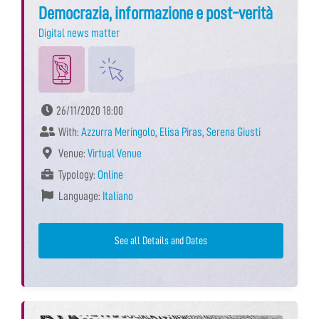
Democrazia, informazione e post-verità
Digital news matter
26/11/2020 18:00
With:
Azzurra Meringolo
,
Elisa Piras
,
Serena Giusti
Venue:
Virtual Venue
Typology:
Online
Language:
Italiano
See all Details and Dates