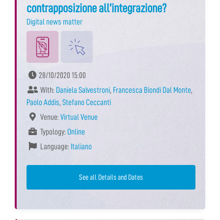
contrapposizione all’integrazione?
Digital news matter
28/10/2020 15:00
With:
Daniela Salvestroni
,
Francesca Biondi Dal Monte
,
Paolo Addis
,
Stefano Ceccanti
Venue:
Virtual Venue
Typology:
Online
Language:
Italiano
See all Details and Dates