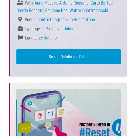
With:
Anna Masera
,
Antonio Rossano
,
Carlo Bartoli
,
Davide Bennato
,
Emiliano Bos
,
Walter Quattrociocchi
Venue:
Centro Congressi Le Benedettine
Typology:
In Presenza
,
Online
Language:
Italiano
See all Details and Dates