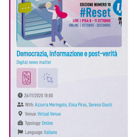
Democrazia, informazione e post-verità
Digital news matter
26/11/2020 18:00
With:
Azzurra Meringolo
,
Elisa Piras
,
Serena Giusti
Venue:
Virtual Venue
Typology:
Online
Language:
Italiano