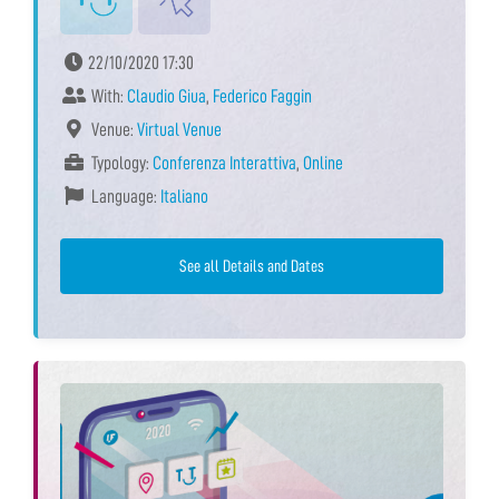
22/10/2020 17:30
With:
Claudio Giua
,
Federico Faggin
Venue:
Virtual Venue
Typology:
Conferenza Interattiva
,
Online
Language:
Italiano
See all Details and Dates