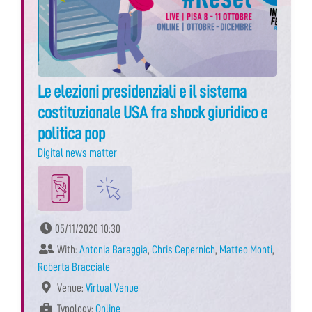
Le elezioni presidenziali e il sistema
costituzionale USA fra shock giuridico e
politica pop
Digital news matter
05/11/2020 10:30
With:
Antonia Baraggia
,
Chris Cepernich
,
Matteo Monti
,
Roberta Bracciale
Venue:
Virtual Venue
Typology:
Online