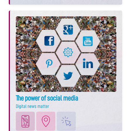
The power of social media
Digital news matter