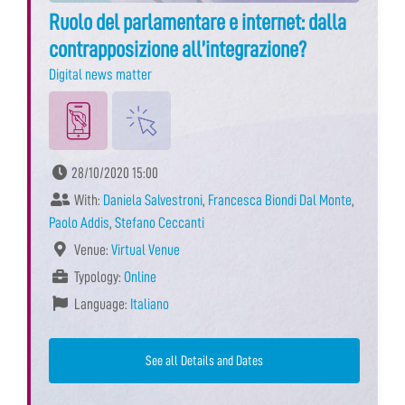
Ruolo del parlamentare e internet: dalla
contrapposizione all’integrazione?
Digital news matter
28/10/2020 15:00
With:
Daniela Salvestroni
,
Francesca Biondi Dal Monte
,
Paolo Addis
,
Stefano Ceccanti
Venue:
Virtual Venue
Typology:
Online
Language:
Italiano
See all Details and Dates