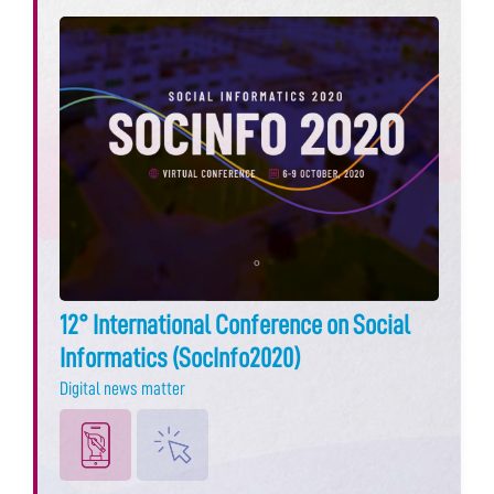
12° International Conference on Social
Informatics (SocInfo2020)
Digital news matter