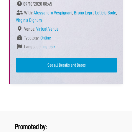
09/10/2020 08:45
With:
Alessandro Vespignani
,
Bruno Lepri
,
Leticia Bode
,
Virginia Dignum
Venue:
Virtual Venue
Typology:
Online
Language:
Inglese
See all Details and Dates
Promoted by: