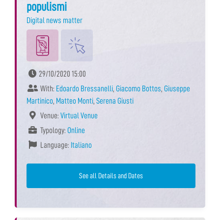
populismi
Digital news matter
29/10/2020 15:00
With:
Edoardo Bressanelli
,
Giacomo Bottos
,
Giuseppe
Martinico
,
Matteo Monti
,
Serena Giusti
Venue:
Virtual Venue
Typology:
Online
Language:
Italiano
See all Details and Dates