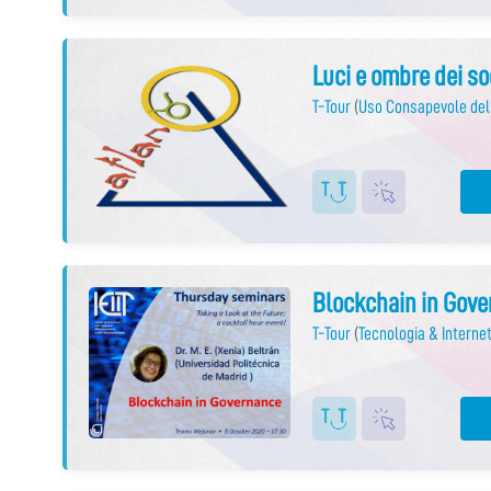
Luci e ombre dei so
T-Tour
(
Uso Consapevole del
Blockchain in Gov
T-Tour
(
Tecnologia & Internet