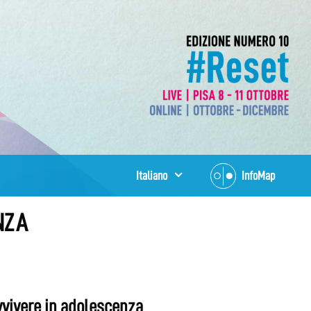
Italiano
InfoMap
ENZA
avvivere in adolescenza