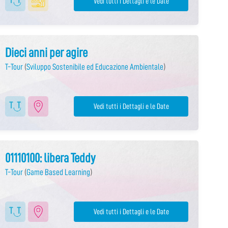
Vedi tutti i Dettagli e le Date
Dieci anni per agire
T-Tour
(
Sviluppo Sostenibile ed Educazione Ambientale
)
Vedi tutti i Dettagli e le Date
01110100: libera Teddy
T-Tour
(
Game Based Learning
)
Vedi tutti i Dettagli e le Date