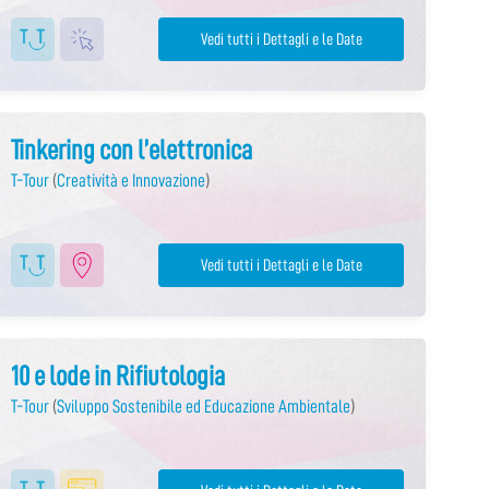
Vedi tutti i Dettagli e le Date
Tinkering con l’elettronica
T-Tour
(
Creatività e Innovazione
)
Vedi tutti i Dettagli e le Date
10 e lode in Rifiutologia
T-Tour
(
Sviluppo Sostenibile ed Educazione Ambientale
)