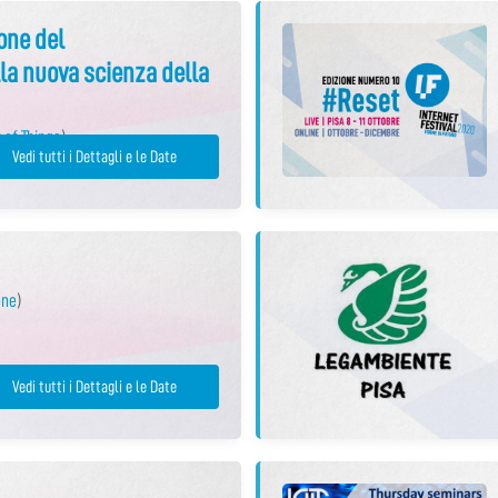
ione del
la nuova scienza della
 of Things
)
Vedi tutti i Dettagli e le Date
one
)
Vedi tutti i Dettagli e le Date