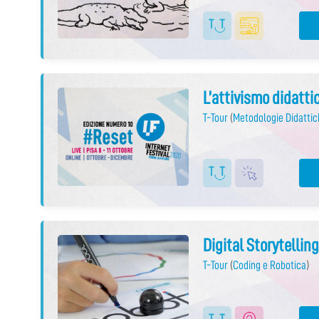
L’attivismo didatti
T-Tour
(
Metodologie Didattic
Digital Storytellin
T-Tour
(
Coding e Robotica
)