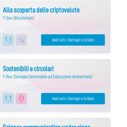
Alla scoperta delle criptovalute
T-Tour
(
Blockchain
)
Vedi tutti i Dettagli e le Date
Sostenibili e circolari
T-Tour
(
Sviluppo Sostenibile ed Educazione Ambientale
)
Vedi tutti i Dettagli e le Date