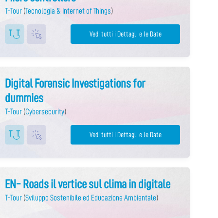
T-Tour
(
Tecnologia & Internet of Things
)
Vedi tutti i Dettagli e le Date
Digital Forensic Investigations for
dummies
T-Tour
(
Cybersecurity
)
Vedi tutti i Dettagli e le Date
EN- Roads il vertice sul clima in digitale
T-Tour
(
Sviluppo Sostenibile ed Educazione Ambientale
)