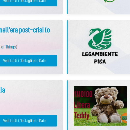
Vedi tutti i Dettagli e le Date
nell’era post-crisi (o
 of Things
)
Vedi tutti i Dettagli e le Date
la
Vedi tutti i Dettagli e le Date