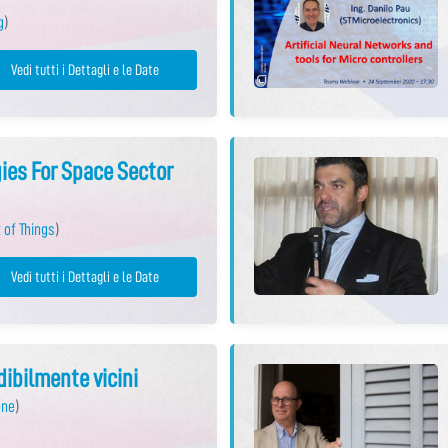
g
)
Vedi tutti i Dettagli e le Date
ies For Space Sector
 of Things
)
Vedi tutti i Dettagli e le Date
edibilmente vicini
one
)