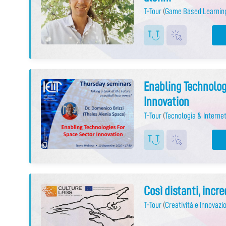
T-Tour
(
Game Based Learnin
Enabling Technolog
Innovation
T-Tour
(
Tecnologia & Internet
Così distanti, incr
T-Tour
(
Creatività e Innovazi