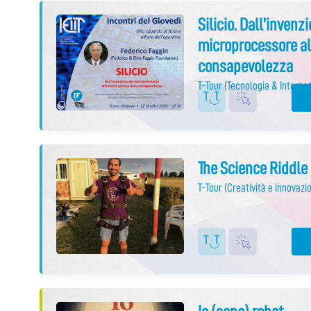
Silicio. Dall’invenz
microprocessore al
consapevolezza
T-Tour
(
Tecnologia & Internet
The Science Riddle
T-Tour
(
Creatività e Innovazi