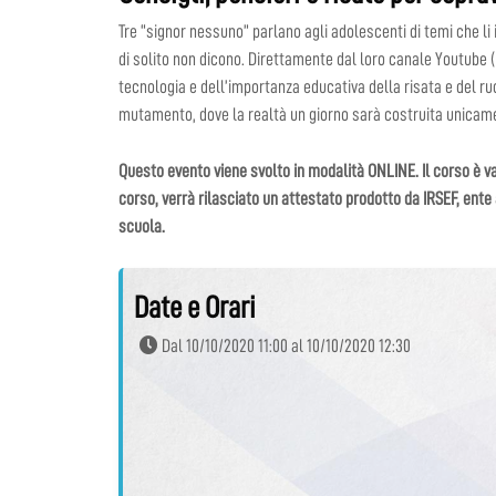
Tre “signor nessuno” parlano agli adolescenti di temi che li
di solito non dicono. Direttamente dal loro canale Youtube 
tecnologia e dell’importanza educativa della risata e del r
mutamento, dove la realtà un giorno sarà costruita unicame
Questo evento viene svolto in modalità ONLINE. Il corso è val
corso, verrà rilasciato un attestato prodotto da IRSEF, ente
scuola.
Date e Orari
Dal 10/10/2020 11:00 al 10/10/2020 12:30