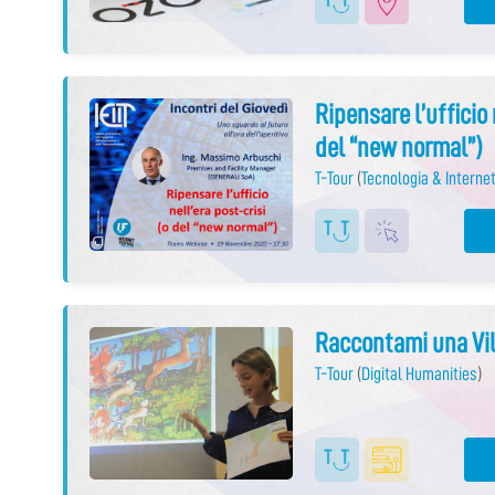
Ripensare l’ufficio 
del “new normal”)
T-Tour
(
Tecnologia & Internet
Raccontami una Vil
T-Tour
(
Digital Humanities
)