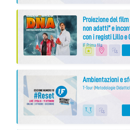
Proiezione del fil
non adatti” e inco
con i registi Lillo e
IF Prima fila
Ambientazioni e sfo
T-Tour
(
Metodologie Didattic