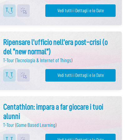
Vedi tutti i Dettagli e le Date
Ripensare l’ufficio nell’era post-crisi (o
del “new normal”)
T-Tour
(
Tecnologia & Internet of Things
)
Vedi tutti i Dettagli e le Date
Centathlon: impara a far giocare i tuoi
alunni
T-Tour
(
Game Based Learning
)
Vedi tutti i Dettagli e le Date