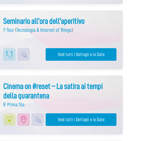
Seminario all’ora dell’aperitivo
T-Tour
(
Tecnologia & Internet of Things
)
Vedi tutti i Dettagli e le Date
Cinema on #reset – La satira ai tempi
della quarantena
IF Prima fila
Vedi tutti i Dettagli e le Date