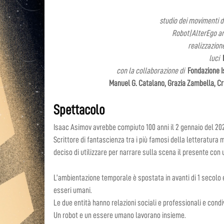
studio dei movimenti d
Robot|AlterEgo a
realizzazio
luci
con la collaborazione di
Fondazione Is
Manuel G. Catalano, Grazia Zambella, Cri
Spettacolo
Isaac Asimov avrebbe compiuto 100 anni il 2 gennaio del 20
Scrittore di fantascienza tra i più famosi della letteratura
deciso di utilizzare per narrare sulla scena il presente con 
L’ambientazione temporale è spostata in avanti di 1 secolo e 
esseri umani.
Le due entità hanno relazioni sociali e professionali e condi
Un robot e un essere umano lavorano insieme.