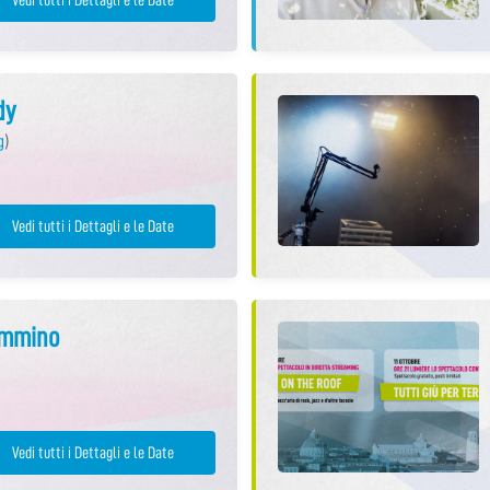
dy
g
)
Vedi tutti i Dettagli e le Date
Cammino
Vedi tutti i Dettagli e le Date