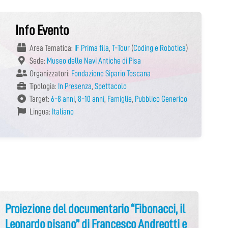
Info Evento
Area Tematica:
IF Prima fila
,
T-Tour
(
Coding e Robotica
)
Sede:
Museo delle Navi Antiche di Pisa
Organizzatori:
Fondazione Sipario Toscana
Tipologia:
In Presenza
,
Spettacolo
Target:
6-8 anni
,
8-10 anni
,
Famiglie
,
Pubblico Generico
Lingua:
Italiano
Proiezione del documentario “Fibonacci, il
Leonardo pisano” di Francesco Andreotti e