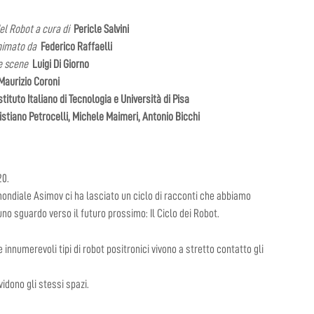
el Robot a cura di
Pericle Salvini
nimato da
Federico Raffaelli
ne scene
Luigi Di Giorno
Maurizio Coroni
tituto Italiano di Tecnologia e Università di Pisa
stiano Petrocelli, Michele Maimeri, Antonio Bicchi
20.
 mondiale Asimov ci ha lasciato un ciclo di racconti che abbiamo
uno sguardo verso il futuro prossimo: Il Ciclo dei Robot.
innumerevoli tipi di robot positronici vivono a stretto contatto gli
vidono gli stessi spazi.