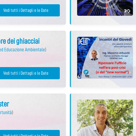
Vedi tutti i Dettagli e le Date
bre dei ghiacciai
 ed Educazione Ambientale
)
Vedi tutti i Dettagli e le Date
ster
rtunità
)
Vedi tutti i Dettagli e le Date