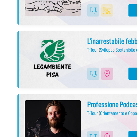
L’inarrestabile feb
T-Tour
(
Sviluppo Sostenibile
Professione Podca
T-Tour
(
Orientamento e Oppo