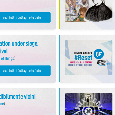
Vedi tutti i Dettagli e le Date
tion under siege.
ival
 of Things
)
Vedi tutti i Dettagli e le Date
edibilmente vicini
one
)