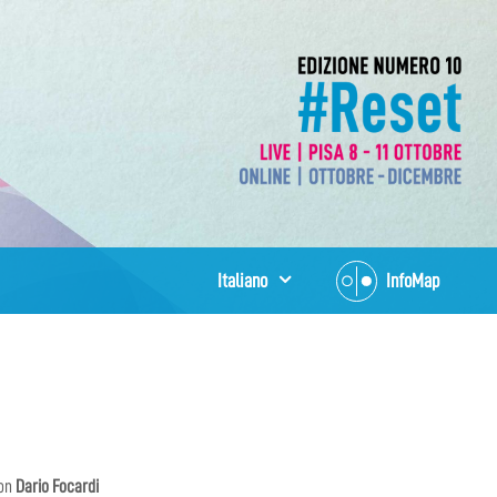
Italiano
InfoMap
con
Dario Focardi