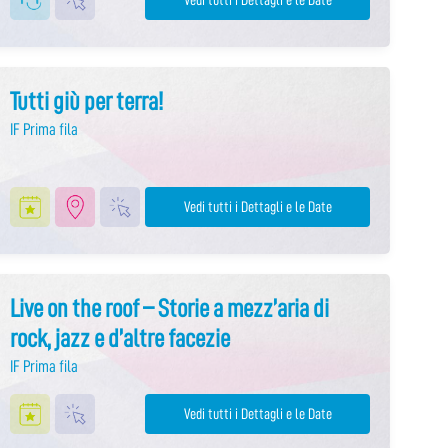
Tutti giù per terra!
IF Prima fila
Vedi tutti i Dettagli e le Date
Live on the roof – Storie a mezz’aria di
rock, jazz e d’altre facezie
IF Prima fila
Vedi tutti i Dettagli e le Date