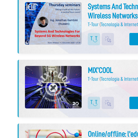
Systems And Techn
Wireless Networks
T-Tour
(
Tecnologia & Internet
MIX’COOL
T-Tour
(
Tecnologia & Internet
Online/offline: l’e