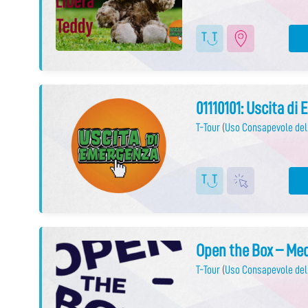
01110101: Uscita di
T-Tour
(
Uso Consapevole del
Open the Box – Med
T-Tour
(
Uso Consapevole del