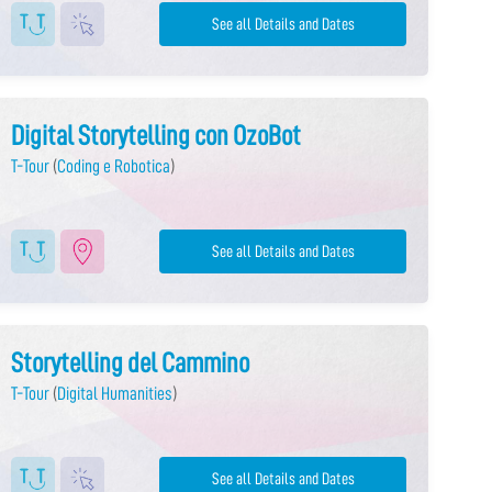
See all Details and Dates
Digital Storytelling con OzoBot
T-Tour
(
Coding e Robotica
)
See all Details and Dates
Storytelling del Cammino
T-Tour
(
Digital Humanities
)
See all Details and Dates