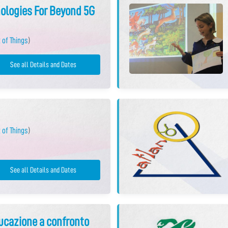
ologies For Beyond 5G
 of Things
)
See all Details and Dates
 of Things
)
See all Details and Dates
ducazione a confronto