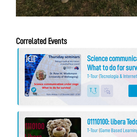
Correlated Events
Science communica
What to do for surv
T-Tour
(
Tecnologia & Internet
01110100: libera Ted
T-Tour
(
Game Based Learnin