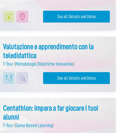
See all Details and Dates
Valutazione e apprendimento con la
teledidattica
T-Tour
(
Metodologie Didattiche Innovative
)
See all Details and Dates
Centathlon: impara a far giocare i tuoi
alunni
T-Tour
(
Game Based Learning
)