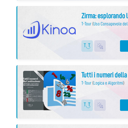
Zirma: esplorando l
T-Tour
(
Uso Consapevole del
Tutti i numeri dell
T-Tour
(
Logica e Algoritmi
)