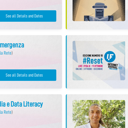
See all Details and Dates
 Emergenza
la Rete
)
See all Details and Dates
ia e Data Literacy
la Rete
)