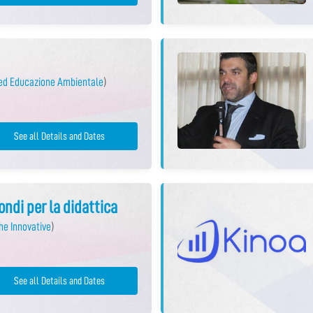
 ed Educazione Ambientale
)
See all Details and Dates
ndi per la didattica
he Innovative
)
See all Details and Dates