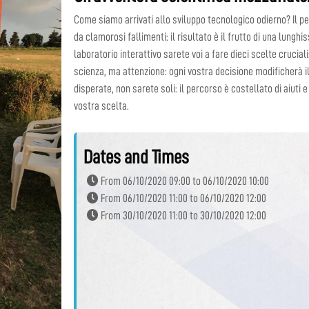
Come siamo arrivati allo sviluppo tecnologico odierno? Il 
da clamorosi fallimenti: il risultato è il frutto di una lungh
laboratorio interattivo sarete voi a fare dieci scelte crucial
scienza, ma attenzione: ogni vostra decisione modificherà i
disperate, non sarete soli: il percorso è costellato di aiuti e d
vostra scelta.
Dates and Times
From 06/10/2020 09:00 to 06/10/2020 10:00
From 06/10/2020 11:00 to 06/10/2020 12:00
From 30/10/2020 11:00 to 30/10/2020 12:00