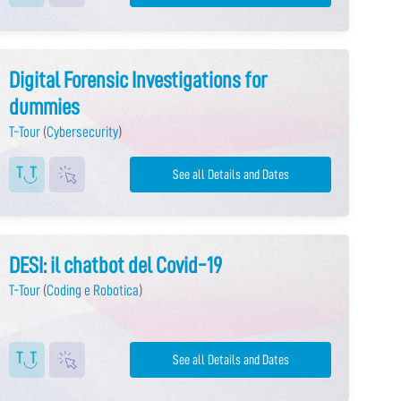
Digital Forensic Investigations for
dummies
T-Tour
(
Cybersecurity
)
See all Details and Dates
DESI: il chatbot del Covid-19
T-Tour
(
Coding e Robotica
)
See all Details and Dates